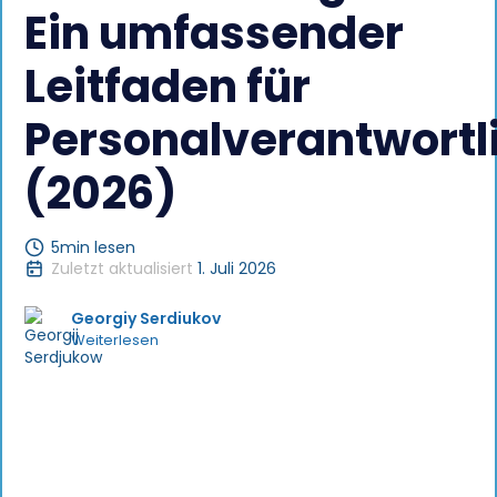
Ein umfassender
Leitfaden für
Personalverantwortl
(2026)
5
min lesen
Zuletzt aktualisiert
1. Juli 2026
Georgiy Serdiukov
Weiterlesen