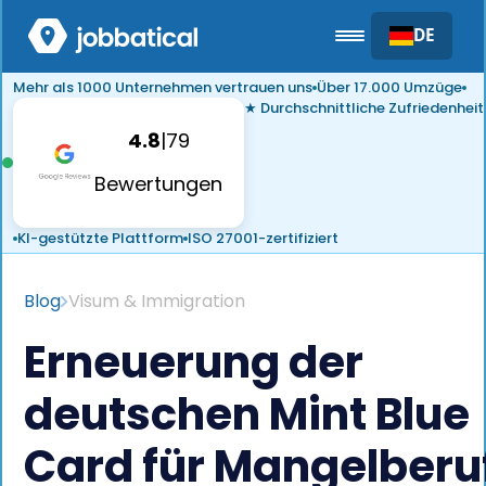
DE
Mehr als 1000 Unternehmen vertrauen uns
Über 17.000 Umzüge
★ Durchschnittliche Zufriedenheit
4.8
|
79
Bewertungen
KI-gestützte Plattform
ISO 27001-zertifiziert
Blog
Visum & Immigration
Erneuerung der
deutschen Mint Blue
Card für Mangelberu