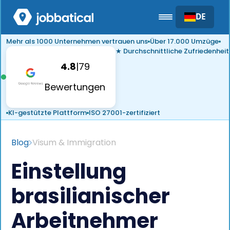
DE
Mehr als 1000 Unternehmen vertrauen uns
Über 17.000 Umzüge
★ Durchschnittliche Zufriedenheit
4.8
|
79
Bewertungen
KI-gestützte Plattform
ISO 27001-zertifiziert
Blog
Visum & Immigration
Einstellung
brasilianischer
Arbeitnehmer