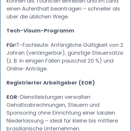
können als Touristen einreisen und im Land
einen Aufenthalt beantragen – schneller als
über die üblichen Wege.
Tech-Visum-Programm
Für
IT-Fachleute: Anfängliche Gültigkeit von 2
Jahren (verlängerbar), günstige Steuersätze
(z. B. in einigen Fällen pauschal 20 %) und
Online-Anträge.
Registrierter Arbeitgeber (EOR)
EOR
-Dienstleistungen verwalten
Gehaltsabrechnungen, Steuern und
Sponsoring ohne Einrichtung einer lokalen
Niederlassung – ideal für kleine bis mittlere
brasilianische Unternehmen.