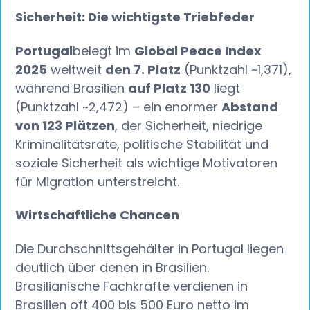
Sicherheit: Die wichtigste Triebfeder
Portugal
belegt im
Global Peace Index
2025
weltweit
den 7. Platz
(Punktzahl ~1,371),
während Brasilien
auf Platz 130
liegt
(Punktzahl ~2,472) – ein enormer
Abstand
von 123 Plätzen
, der Sicherheit, niedrige
Kriminalitätsrate, politische Stabilität und
soziale Sicherheit als wichtige Motivatoren
für Migration unterstreicht.
Wirtschaftliche Chancen‍
Die Durchschnittsgehälter in Portugal liegen
deutlich über denen in Brasilien.
Brasilianische Fachkräfte verdienen in
Brasilien oft 400 bis 500 Euro netto im