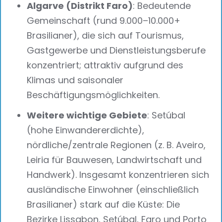
Algarve (Distrikt Faro)
: Bedeutende
Gemeinschaft (rund 9.000–10.000+
Brasilianer), die sich auf Tourismus,
Gastgewerbe und Dienstleistungsberufe
konzentriert; attraktiv aufgrund des
Klimas und saisonaler
Beschäftigungsmöglichkeiten.
Weitere wichtige Gebiete
: Setúbal
(hohe Einwandererdichte),
nördliche/zentrale Regionen (z. B. Aveiro,
Leiria für Bauwesen, Landwirtschaft und
Handwerk). Insgesamt konzentrieren sich
ausländische Einwohner (einschließlich
Brasilianer) stark auf die Küste: Die
Bezirke Lissabon, Setúbal, Faro und Porto