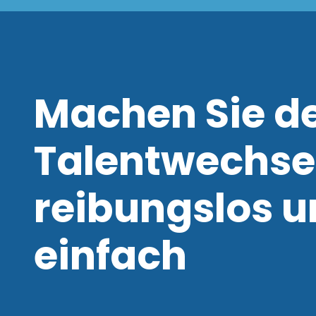
Machen Sie d
Talentwechse
reibungslos 
einfach