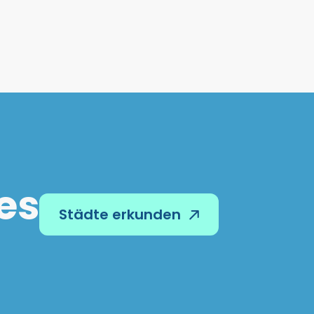
es
Städte erkunden