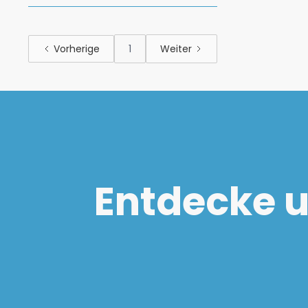
Vorherige
1
Weiter
Entdecke u