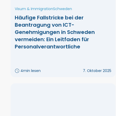
Visum & Immigration
Schweden
Häufige Fallstricke bei der
Beantragung von ICT-
Genehmigungen in Schweden
vermeiden: Ein Leitfaden für
Personalverantwortliche
4
min lesen
7. Oktober 2025