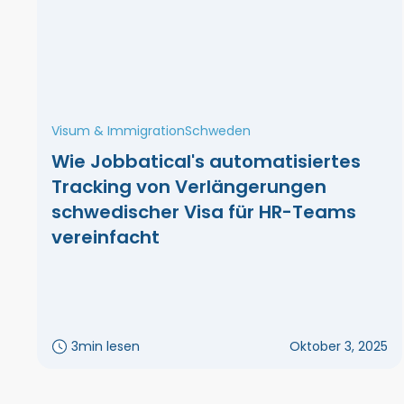
Visum & Immigration
Schweden
Wie Jobbatical's automatisiertes
Tracking von Verlängerungen
schwedischer Visa für HR-Teams
vereinfacht
3
min lesen
Oktober 3, 2025