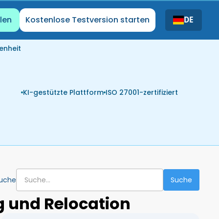
len
Kostenlose Testversion starten
DE
enheit
KI-gestützte Plattform
ISO 27001-zertifiziert
uche
 und Relocation