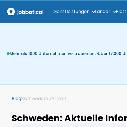
Dienstleistungen
Länder
Plat
Mehr als 1000 Unternehmen vertrauen uns
Über 17.000 
Blog
Schweden
0
Artikel
Schweden: Aktuelle Inf