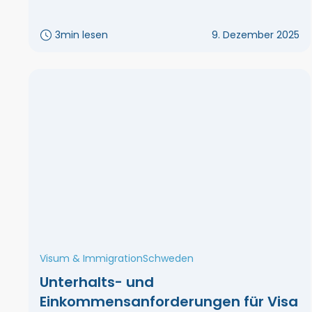
3
min lesen
9. Dezember 2025
Visum & Immigration
Schweden
Unterhalts- und
Einkommensanforderungen für Visa