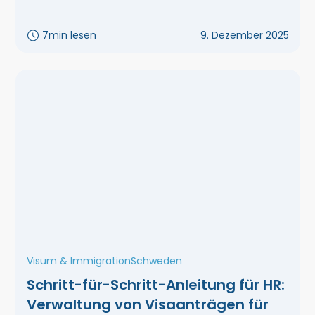
7
min lesen
9. Dezember 2025
Visum & Immigration
Schweden
Schritt-für-Schritt-Anleitung für HR:
Verwaltung von Visaanträgen für