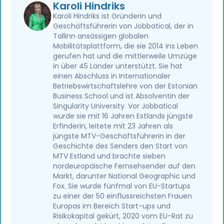
Karoli Hindriks
Karoli Hindriks ist Gründerin und
Geschäftsführerin von Jobbatical, der in
Tallinn ansässigen globalen
Mobilitätsplattform, die sie 2014 ins Leben
gerufen hat und die mittlerweile Umzüge
in über 45 Länder unterstützt. Sie hat
einen Abschluss in Internationaler
Betriebswirtschaftslehre von der Estonian
Business School und ist Absolventin der
Singularity University. Vor Jobbatical
wurde sie mit 16 Jahren Estlands jüngste
Erfinderin, leitete mit 23 Jahren als
jüngste MTV-Geschäftsführerin in der
Geschichte des Senders den Start von
MTV Estland und brachte sieben
nordeuropäische Fernsehsender auf den
Markt, darunter National Geographic und
Fox. Sie wurde fünfmal von EU-Startups
zu einer der 50 einflussreichsten Frauen
Europas im Bereich Start-ups und
Risikokapital gekürt, 2020 vom EU-Rat zu