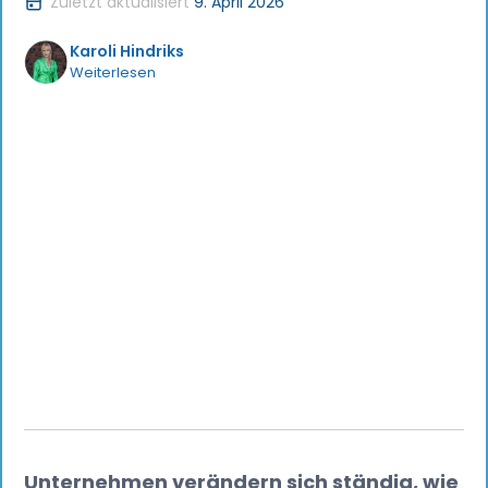
Zuletzt aktualisiert
9. April 2026
Karoli Hindriks
Weiterlesen
Unternehmen verändern sich ständig, wie