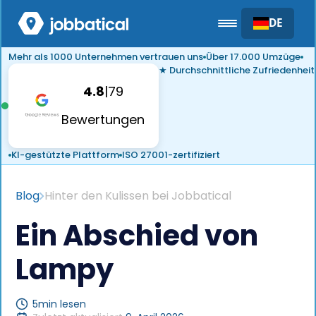
DE
Mehr als 1000 Unternehmen vertrauen uns
Über 17.000 Umzüge
★ Durchschnittliche Zufriedenheit
4.8
|
79
Bewertungen
KI-gestützte Plattform
ISO 27001-zertifiziert
Blog
Hinter den Kulissen bei Jobbatical
Ein Abschied von
Lampy
5
min lesen