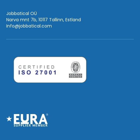
Jobbatical OÜ
Narva mnt 7b, 10117 Tallinn, Estland
Info
@jobbatical.com