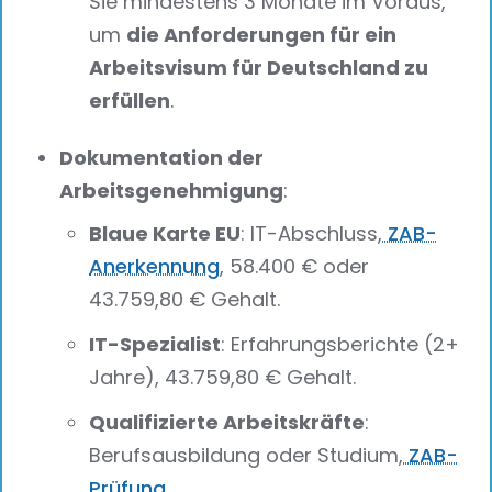
Sie mindestens 3 Monate im Voraus,
um
die Anforderungen für ein
Arbeitsvisum für Deutschland zu
erfüllen
.
Dokumentation der
Arbeitsgenehmigung
:
Blaue Karte EU
: IT-Abschluss,
ZAB-
Anerkennung
, 58.400 € oder
43.759,80 € Gehalt.
IT-Spezialist
: Erfahrungsberichte (2+
Jahre), 43.759,80 € Gehalt.
Qualifizierte Arbeitskräfte
:
Berufsausbildung oder Studium,
ZAB-
Prüfung
.