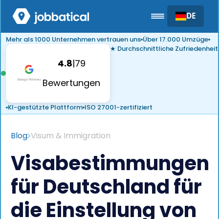
DE
Mehr als 1000 Unternehmen vertrauen uns
Über 17.000 Umzüge
★ Durchschnittliche Zufriedenheit
4.8
|
79
Bewertungen
KI-gestützte Plattform
ISO 27001-zertifiziert
Blog
Visum & Immigration
Visabestimmungen
für Deutschland für
die Einstellung von