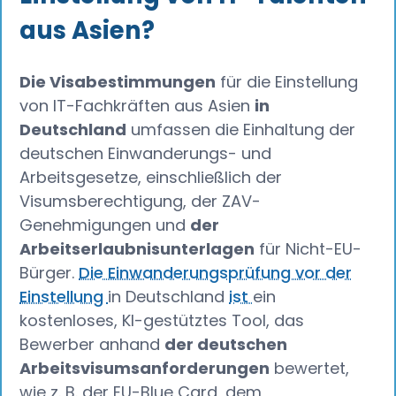
aus Asien?
Die Visabestimmungen
für die Einstellung
von IT-Fachkräften aus Asien
in
Deutschland
umfassen die Einhaltung der
deutschen Einwanderungs- und
Arbeitsgesetze, einschließlich der
Visumsberechtigung, der ZAV-
Genehmigungen und
der
Arbeitserlaubnisunterlagen
für Nicht-EU-
Bürger.
Die Einwanderungsprüfung vor der
Einstellung
in Deutschland
ist
ein
kostenloses, KI-gestütztes Tool, das
Bewerber anhand
der deutschen
Arbeitsvisumsanforderungen
bewertet,
wie z. B. der EU-Blue Card, dem