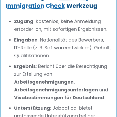
Immigration Check
Werkzeug
Zugang
: Kostenlos, keine Anmeldung
erforderlich, mit sofortigen Ergebnissen.
Eingaben
: Nationalität des Bewerbers,
IT-Rolle (z. B. Softwareentwickler), Gehalt,
Qualifikationen.
Ergebnis
: Bericht über die Berechtigung
zur Erteilung von
Arbeitsgenehmigungen,
Arbeitsgenehmigungsunterlagen
und
Visabestimmungen für Deutschland
.
Unterstützung
: Jobbatical bietet
umfassende Unterstützung bei der