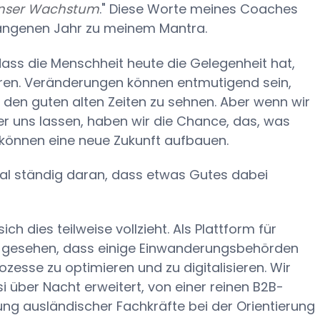
r unser Wachstum
." Diese Worte meines Coaches
gangenen Jahr zu meinem Mantra.
 dass die Menschheit heute die Gelegenheit hat,
eren. Veränderungen können entmutigend sein,
h den guten alten Zeiten zu sehnen. Aber wenn wir
r uns lassen, haben wir die Chance, das, was
ir können eine neue Zukunft aufbauen.
cal ständig daran, dass etwas Gutes dabei
h dies teilweise vollzieht. Als Plattform für
 gesehen, dass einige Einwanderungsbehörden
esse zu optimieren und zu digitalisieren. Wir
 über Nacht erweitert, von einer reinen B2B-
zung ausländischer Fachkräfte bei der Orientierung