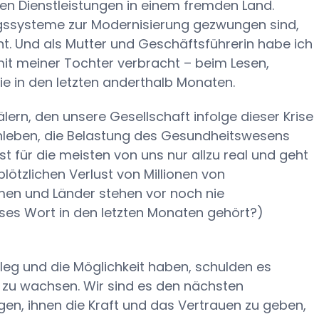
n Dienstleistungen in einem fremden Land.
ngssysteme zur Modernisierung gezwungen sind,
cht. Und als Mutter und Geschäftsführerin habe ich
 mit meiner Tochter verbracht – beim Lesen,
ie in den letzten anderthalb Monaten.
lern, den unsere Gesellschaft infolge dieser Krise
nleben, die Belastung des Gesundheitswesens
st für die meisten von uns nur allzu real und geht
plötzlichen Verlust von Millionen von
men und Länder stehen vor noch nie
ses Wort in den letzten Monaten gehört?)
ileg und die Möglichkeit haben, schulden es
 zu wachsen. Wir sind es den nächsten
gen, ihnen die Kraft und das Vertrauen zu geben,