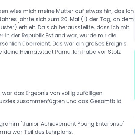
nzen wies mich meine Mutter auf etwas hin, das ich
Jahres jährte sich zum 20. Mal (!) der Tag, an dem
ter) erhielt. Da sich herausstellte, dass ich mit
der in der Republik Estland war, wurde mir die
sönlich überreicht. Das war ein großes Ereignis
e kleine Heimatstadt Pärnu. Ich habe vor Stolz
war das Ergebnis von völlig zufälligen
es Puzzles zusammenfügten und das Gesamtbild
ogramm "Junior Achievement Young Enterprise"
irma war Teil des Lehrplans.