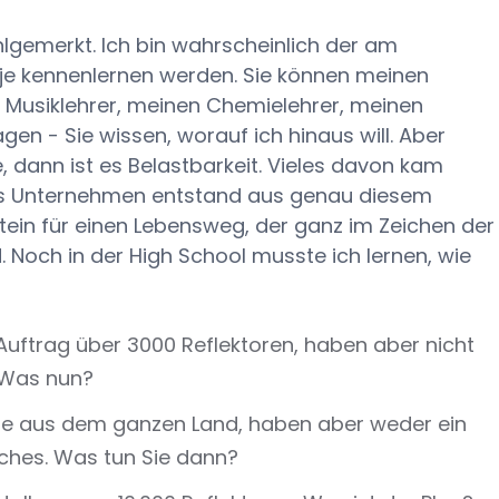
hlgemerkt. Ich bin wahrscheinlich der am
je kennenlernen werden. Sie können meinen
 Musiklehrer, meinen Chemielehrer, meinen
agen - Sie wissen, worauf ich hinaus will. Aber
, dann ist es Belastbarkeit. Vieles davon kam
tes Unternehmen entstand aus genau diesem
tein für einen Lebensweg, der ganz im Zeichen der
Noch in der High School musste ich lernen, wie
 Auftrag über 3000 Reflektoren, haben aber nicht
 Was nun?
äge aus dem ganzen Land, haben aber weder ein
lches. Was tun Sie dann?