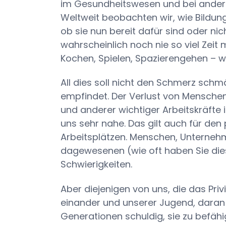
im Gesundheitswesen und bei andere
Weltweit beobachten wir, wie Bildu
ob sie nun bereit dafür sind oder ni
wahrscheinlich noch nie so viel Zeit
Kochen, Spielen, Spazierengehen – w
All dies soll nicht den Schmerz schmä
empfindet. Der Verlust von Mensche
und anderer wichtiger Arbeitskräfte i
uns sehr nahe. Das gilt auch für den 
Arbeitsplätzen. Menschen, Unterneh
dagewesenen (wie oft haben Sie die
Schwierigkeiten.
Aber diejenigen von uns, die das Priv
einander und unserer Jugend, daran
Generationen schuldig, sie zu befähi