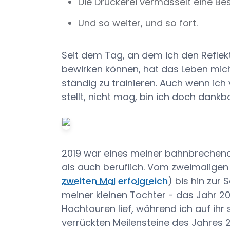
Die Druckerei vermasselt eine Bes
Und so weiter, und so fort.
Seit dem Tag, an dem ich den Reflek
bewirken können, hat das Leben mi
ständig zu trainieren. Auch wenn ich
stellt, nicht mag, bin ich doch dankb
2019 war eines meiner bahnbrechend
als auch beruflich. Vom zweimalig
zweiten Mal erfolgreich
) bis hin zu
meiner kleinen Tochter - das Jahr 20
Hochtouren lief, während ich auf ihr 
verrückten Meilensteine des Jahres 