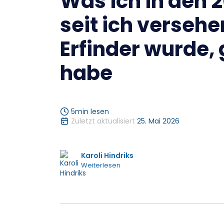
Was ich in den 
seit ich versehe
Erfinder wurde, 
habe
5
min lesen
Zuletzt aktualisiert
25. Mai 2026
Karoli Hindriks
Weiterlesen