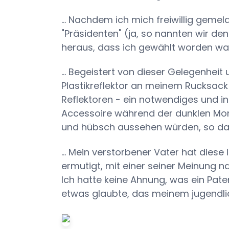
... Nachdem ich mich freiwillig geme
"Präsidenten" (ja, so nannten wir de
heraus, dass ich gewählt worden wa
... Begeistert von dieser Gelegenheit 
Plastikreflektor an meinem Rucksack
Reflektoren - ein notwendiges und i
Accessoire während der dunklen Mo
und hübsch aussehen würden, so das
... Mein verstorbener Vater hat diese
ermutigt, mit einer seiner Meinung 
Ich hatte keine Ahnung, was ein Pat
etwas glaubte, das meinem jugendli