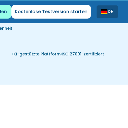
len
Kostenlose Testversion starten
DE
enheit
KI-gestützte Plattform
ISO 27001-zertifiziert