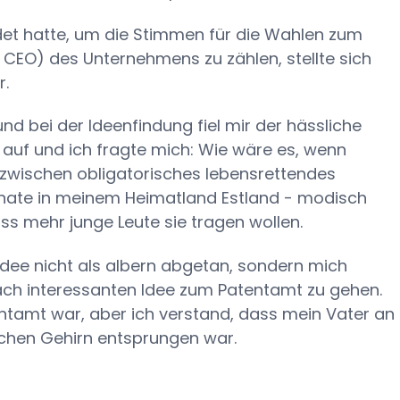
ldet hatte, um die Stimmen für die Wahlen zum
n CEO) des Unternehmens zu zählen, stellte sich
r.
und bei der Ideenfindung fiel mir der hässliche
 auf und ich fragte mich: Wie wäre es, wenn
nzwischen obligatorisches lebensrettendes
nate in meinem Heimatland Estland - modisch
s mehr junge Leute sie tragen wollen.
 Idee nicht als albern abgetan, sondern mich
nach interessanten Idee zum Patentamt zu gehen.
entamt war, aber ich verstand, dass mein Vater an
chen Gehirn entsprungen war.