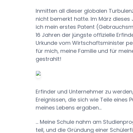
Inmitten all dieser globalen Turbule
nicht bemerkt hatte. Im März dieses 
ich mein erstes Patent (Gebrauchsmus
16 Jahren der jüngste offizielle Erfin
Urkunde vom Wirtschaftsminister per
für mich, meine Familie und für mein
gestrahlt!
Erfinder und Unternehmer zu werden, 
Ereignissen, die sich wie Teile ein
meines Lebens ergaben...
... Meine Schule nahm am Studienpr
teil, und die Gründung einer Schülerf