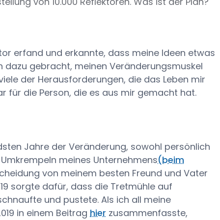
tellung von 10.000 Reflektoren. Was ist der Plan?
tor erfand und erkannte, dass meine Ideen etwas
ch dazu gebracht, meinen Veränderungsmuskel
 viele der Herausforderungen, die das Leben mir
ar für die Person, die es aus mir gemacht hat.
sten Jahre der Veränderung, sowohl persönlich
en Umkrempeln meines Unternehmens
(beim
r Scheidung von meinem besten Freund und Vater
19 sorgte dafür, dass die Tretmühle auf
schnaufte und pustete. Als ich all meine
2019 in einem Beitrag
hier
zusammenfasste,