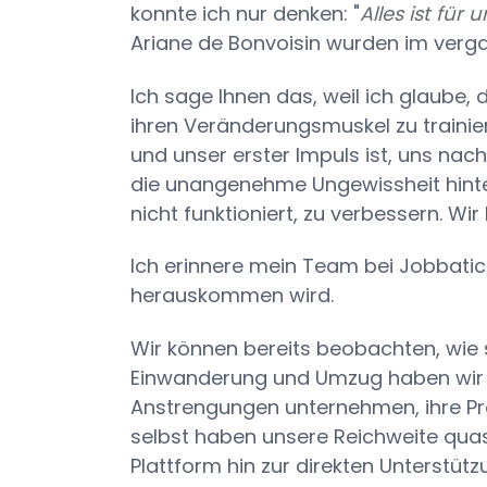
konnte ich nur denken: "
Alles ist fü
Ariane de Bonvoisin wurden im ver
Ich sage Ihnen das, weil ich glaube,
ihren Veränderungsmuskel zu traini
und unser erster Impuls ist, uns nac
die unangenehme Ungewissheit hinte
nicht funktioniert, zu verbessern. W
Ich erinnere mein Team bei Jobbati
herauskommen wird.
Wir können bereits beobachten, wie sic
Einwanderung und Umzug haben wir
Anstrengungen unternehmen, ihre Proz
selbst haben unsere Reichweite quasi
Plattform hin zur direkten Unterstüt