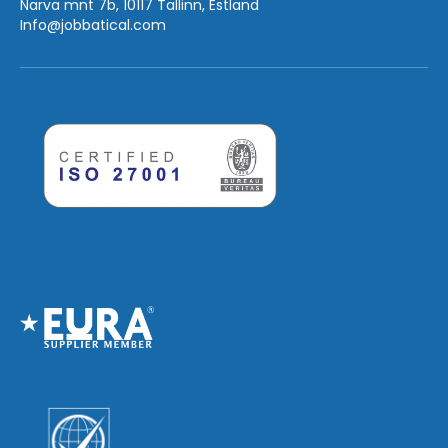
Narva mnt 7b, 10117 Tallinn, Estland
Info
@jobbatical.com