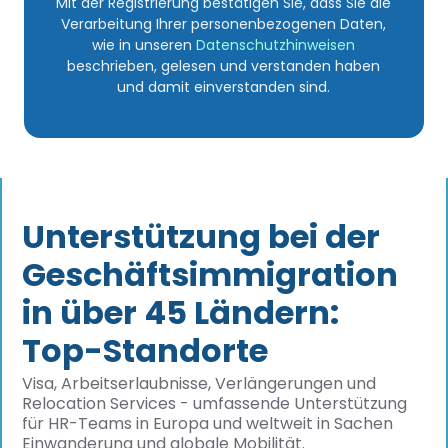
Mit der Registrierung bestätigen Sie, dass Sie die
Verarbeitung Ihrer personenbezogenen Daten,
wie in unseren
Datenschutzhinweisen
beschrieben, gelesen und verstanden haben
und damit einverstanden sind.
Unterstützung bei der
Geschäftsimmigration
in über 45 Ländern:
Top-Standorte
Visa, Arbeitserlaubnisse, Verlängerungen und
Relocation Services - umfassende Unterstützung
für HR-Teams in Europa und weltweit in Sachen
Einwanderung und globale Mobilität.