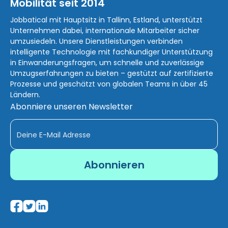
Mobilität seit 2014
Jobbatical mit Hauptsitz in Tallinn, Estland, unterstützt
Unternehmen dabei, internationale Mitarbeiter sicher
umzusiedeln. Unsere Dienstleistungen verbinden
intelligente Technologie mit fachkundiger Unterstützung
in Einwanderungsfragen, um schnelle und zuverlässige
Umzugserfahrungen zu bieten – gestützt auf zertifizierte
Prozesse und geschätzt von globalen Teams in über 45
Ländern.
Abonniere unseren Newsletter