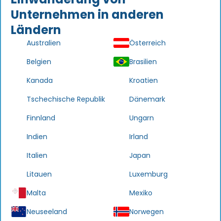
Unternehmen in anderen
Ländern
Australien
Österreich
Belgien
Brasilien
Kanada
Kroatien
Tschechische Republik
Dänemark
Finnland
Ungarn
Indien
Irland
Italien
Japan
Litauen
Luxemburg
Malta
Mexiko
Neuseeland
Norwegen