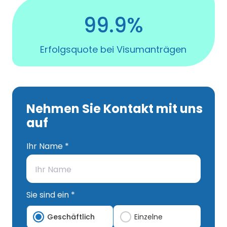
99.9%
Erfolgsquote bei Visumanträgen
Nehmen Sie Kontakt mit uns
auf
Ihr Name *
Sie sind ein *
Geschäftlich
Einzelne