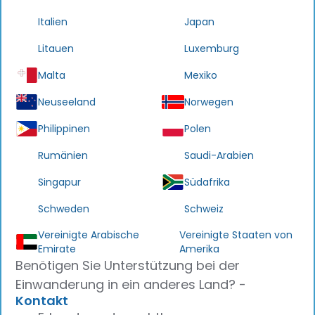
Italien
Japan
Litauen
Luxemburg
Malta
Mexiko
Neuseeland
Norwegen
Philippinen
Polen
Rumänien
Saudi-Arabien
Singapur
Südafrika
Schweden
Schweiz
Vereinigte Arabische
Vereinigte Staaten von
Emirate
Amerika
Benötigen Sie Unterstützung bei der
Einwanderung in ein anderes Land? -
Kontakt