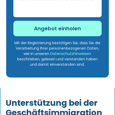
Mit der Registrierung bestätigen Sie, dass Sie die
Verarbeitung Ihrer personenbezogenen Daten,
wie in unseren
Datenschutzhinweisen
beschrieben, gelesen und verstanden haben
und damit einverstanden sind.
Unterstützung bei der
Geschäftsimmigration