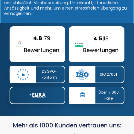
einschließlich Visabearbeitung, Unterkunft, steuerliche
Ansässigkeit und mehr, um einen stressfreien Übergang zu
ermöglichen.
4.8
|
79
4.5
|
18
Bewertungen
Bewertungen
DSGVO-
ISO 27001
konform
Über 17.000
Fälle
Mehr als 1000 Kunden vertrauen uns: