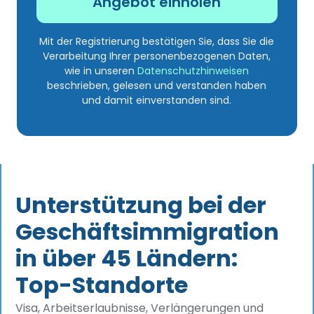
Mit der Registrierung bestätigen Sie, dass Sie die
Verarbeitung Ihrer personenbezogenen Daten,
wie in unseren
Datenschutzhinweisen
beschrieben, gelesen und verstanden haben
und damit einverstanden sind.
Unterstützung bei der
Geschäftsimmigration
in über 45 Ländern:
Top-Standorte
Visa, Arbeitserlaubnisse, Verlängerungen und