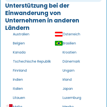
Unterstützung bei der
Einwanderung von
Unternehmen in anderen
Ländern
Australien
Österreich
Belgien
Brasilien
Kanada
Kroatien
Tschechische Republik
Dänemark
Finnland
Ungarn
Indien
Irland
Italien
Japan
Litauen
Luxemburg
Malta
Mexiko