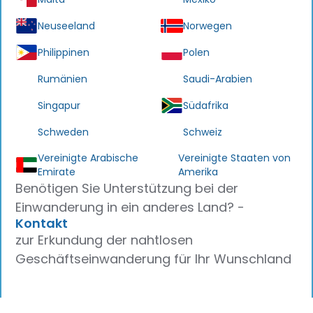
Neuseeland
Norwegen
Philippinen
Polen
Rumänien
Saudi-Arabien
Singapur
Südafrika
Schweden
Schweiz
Vereinigte Arabische
Vereinigte Staaten von
Emirate
Amerika
Benötigen Sie Unterstützung bei der
Einwanderung in ein anderes Land? -
Kontakt
zur Erkundung der nahtlosen
Geschäftseinwanderung für Ihr Wunschland