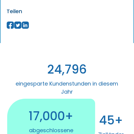
Teilen
24,796
eingesparte Kundenstunden in diesem
Jahr
17,000+
45+
abgeschlossene