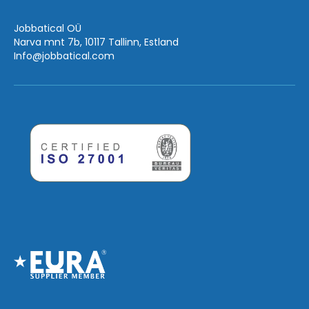
Jobbatical OÜ
Narva mnt 7b, 10117 Tallinn, Estland
Info
@jobbatical.com