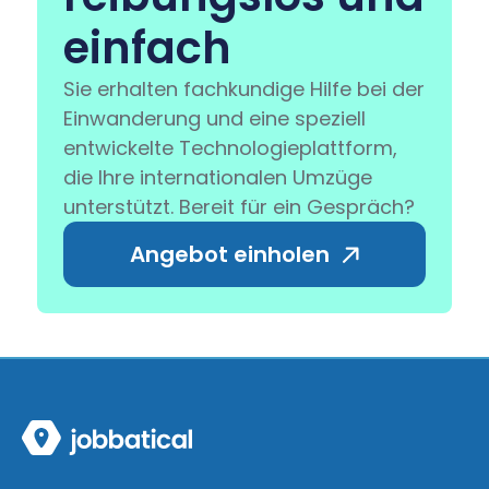
einfach
Sie erhalten fachkundige Hilfe bei der
Einwanderung und eine speziell
entwickelte Technologieplattform,
die Ihre internationalen Umzüge
unterstützt. Bereit für ein Gespräch?
Angebot einholen