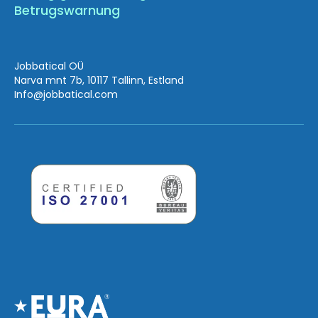
Betrugswarnung
Jobbatical OÜ
Narva mnt 7b, 10117 Tallinn, Estland
Info
@jobbatical.com