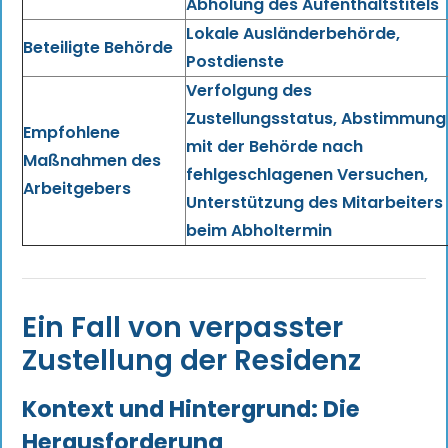
Abholung des Aufenthaltstitels
Lokale Ausländerbehörde,
Beteiligte Behörde
Postdienste
Verfolgung des
Zustellungsstatus, Abstimmung
Empfohlene
mit der Behörde nach
Maßnahmen des
fehlgeschlagenen Versuchen,
Arbeitgebers
Unterstützung des Mitarbeiters
beim Abholtermin
Ein Fall von verpasster
Zustellung der Residenz
Kontext und Hintergrund: Die
Herausforderung