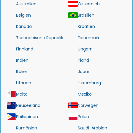
Australien
Österreich
Belgien
Brasilien
Kanada
Kroatien
Tschechische Republik
Dänemark
Finnland
Ungarn
Indien
Irland
Italien
Japan
Litauen
Luxemburg
Malta
Mexiko
Neuseeland
Norwegen
Philippinen
Polen
Rumänien
Saudi-Arabien