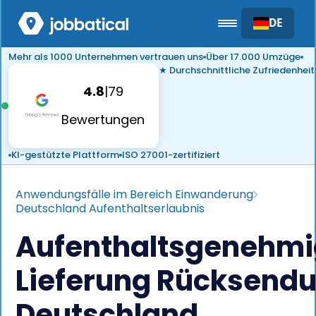
DE
Mehr als 1000 Unternehmen vertrauen uns
Über 17.000 Umzüge
★ Durchschnittliche Zufriedenheit
4.8
|
79
Bewertungen
KI-gestützte Plattform
ISO 27001-zertifiziert
Anwendungsfälle im Bereich Einwanderung
Deutschland Aufenthaltserlaubnis
Aufenthaltsgenehm
Lieferung Rücksendu
Deutschland