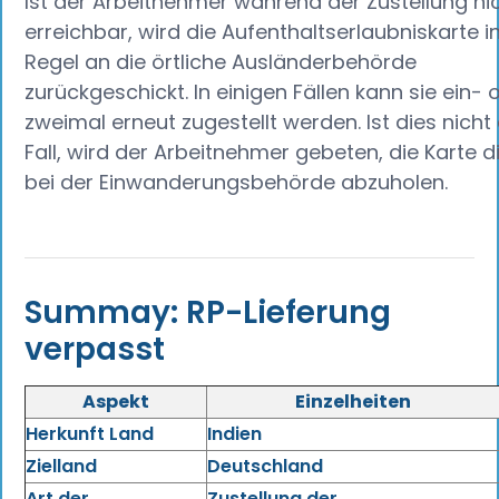
Ist der Arbeitnehmer während der Zustellung ni
erreichbar, wird die Aufenthaltserlaubniskarte i
Regel an die örtliche Ausländerbehörde
zurückgeschickt. In einigen Fällen kann sie ein- 
zweimal erneut zugestellt werden. Ist dies nicht
Fall, wird der Arbeitnehmer gebeten, die Karte d
bei der Einwanderungsbehörde abzuholen.
Summay: RP-Lieferung
verpasst
Aspekt
Einzelheiten
Herkunft Land
Indien
Zielland
Deutschland
Art der
Zustellung der