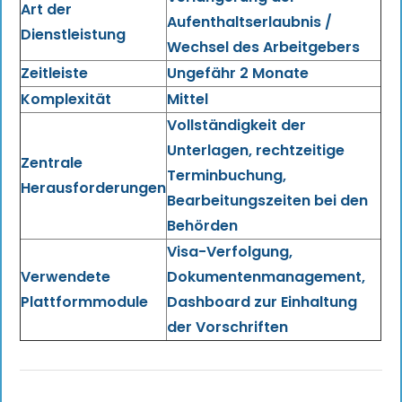
Art der
Aufenthaltserlaubnis /
Dienstleistung
Wechsel des Arbeitgebers
Zeitleiste
Ungefähr 2 Monate
Komplexität
Mittel
Vollständigkeit der
Unterlagen, rechtzeitige
Zentrale
Terminbuchung,
Herausforderungen
Bearbeitungszeiten bei den
Behörden
Visa-Verfolgung,
Verwendete
Dokumentenmanagement,
Plattformmodule
Dashboard zur Einhaltung
der Vorschriften