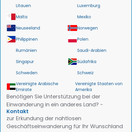
Litauen
Luxemburg
Malta
Mexiko
Neuseeland
Norwegen
Philippinen
Polen
Rumänien
Saudi-Arabien
Singapur
Südafrika
Schweden
Schweiz
Vereinigte Arabische
Vereinigte Staaten von
Emirate
Amerika
Benötigen Sie Unterstützung bei der
Einwanderung in ein anderes Land? -
Kontakt
zur Erkundung der nahtlosen
Geschäftseinwanderung für Ihr Wunschland