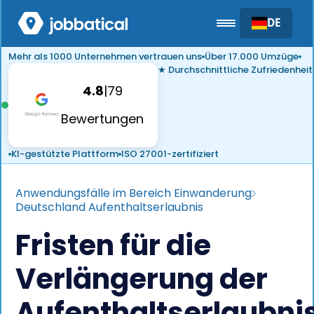
DE
Mehr als 1000 Unternehmen vertrauen uns
Über 17.000 Umzüge
★ Durchschnittliche Zufriedenheit
4.8
|
79
Bewertungen
KI-gestützte Plattform
ISO 27001-zertifiziert
Anwendungsfälle im Bereich Einwanderung
Deutschland Aufenthaltserlaubnis
Fristen für die
Verlängerung der
Aufenthaltserlaubni