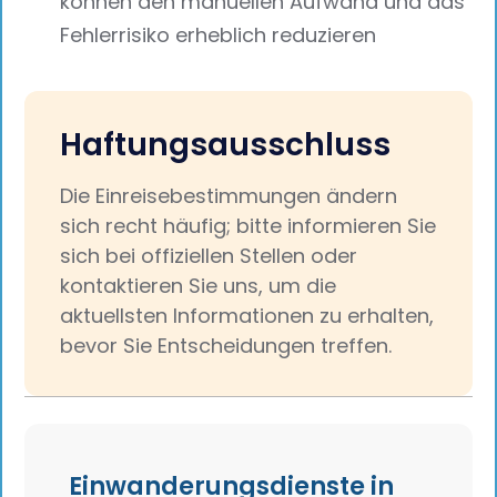
können den manuellen Aufwand und das
Fehlerrisiko erheblich reduzieren
Haftungsausschluss
Die Einreisebestimmungen ändern
sich recht häufig; bitte informieren Sie
sich bei offiziellen Stellen oder
kontaktieren Sie uns, um die
aktuellsten Informationen zu erhalten,
bevor Sie Entscheidungen treffen.
Einwanderungsdienste in