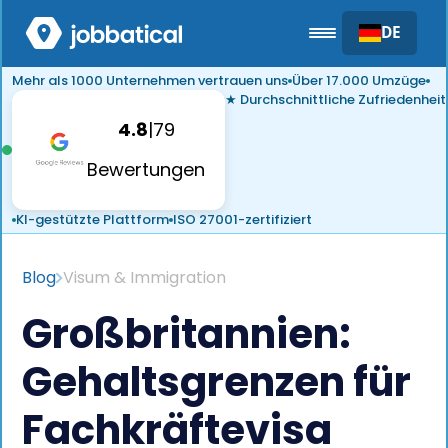
DE
Mehr als 1000 Unternehmen vertrauen uns
Über 17.000 Umzüge
★ Durchschnittliche Zufriedenheit
4.8
|
79
Bewertungen
KI-gestützte Plattform
ISO 27001-zertifiziert
Blog
Visum & Immigration
Großbritannien:
Gehaltsgrenzen für
Fachkräftevisa