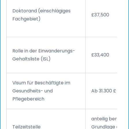
Doktorand (einschlägiges
£37,500
Fachgebiet)
Rolle in der Einwanderungs-
£33,400
Gehaltsliste (ISL)
Visum für Beschäftigte im
Gesundheits- und
Ab 31.300 £
Pflegebereich
anteilig berechn
Teilzeitstelle
Grundlage der 