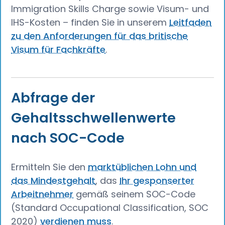
Immigration Skills Charge sowie Visum- und
IHS-Kosten – finden Sie in unserem
Leitfaden
zu den Anforderungen für das britische
Visum für Fachkräfte
.
Abfrage der
Gehaltsschwellenwerte
nach SOC-Code
Ermitteln Sie den
marktüblichen Lohn und
das Mindestgehalt
, das
Ihr gesponserter
Arbeitnehmer
gemäß seinem SOC-Code
(Standard Occupational Classification, SOC
2020)
verdienen muss
.