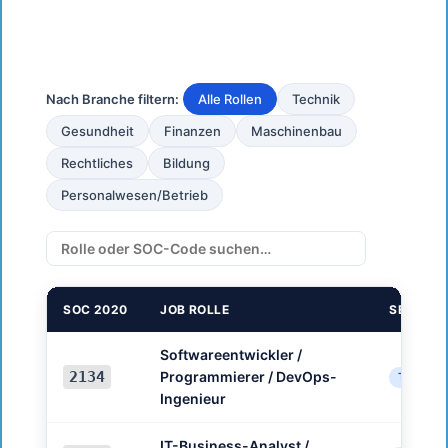
Nach Branche filtern:
Alle Rollen
Technik
Gesundheit
Finanzen
Maschinenbau
Rechtliches
Bildung
Personalwesen/Betrieb
SOC 2020
JOB ROLLE
SEKTOR
Softwareentwickler /
2134
Programmierer / DevOps-
Technik
Ingenieur
IT-Business-Analyst /