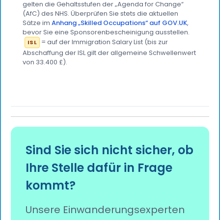
gelten die Gehaltsstufen der „Agenda for Change“
(AfC) des NHS. Überprüfen Sie stets die aktuellen
Sätze im
Anhang „Skilled Occupations“ auf GOV.UK
,
bevor Sie eine Sponsorenbescheinigung ausstellen.
= auf der Immigration Salary List (bis zur
ISL
Abschaffung der ISL gilt der allgemeine Schwellenwert
von 33.400 £).
Sind Sie sich nicht sicher, ob
Ihre Stelle dafür in Frage
kommt?
Unsere Einwanderungsexperten