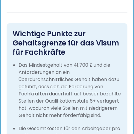
Wichtige Punkte zur
Gehaltsgrenze für das Visum
für Fachkräfte
Das Mindestgehalt von 41.700 £ und die
Anforderungen an ein
überdurchschnittliches Gehalt haben dazu
geführt, dass sich die Förderung von
Fachkräften dauerhaft auf besser bezahlte
Stellen der Qualifikationsstufe 6+ verlagert
hat, wodurch viele Stellen mit niedrigerem
Gehalt nicht mehr förderfähig sind.
Die Gesamtkosten für den Arbeitgeber pro