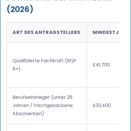
(2026)
ART DES ANTRAGSTELLERS
MINDESTJAHR
Qualifizierte Fachkraft (RQF
£41,700
6+)
Berufseinsteiger (unter 26
Jahren / frischgebackene
£33,400
Absolventen)