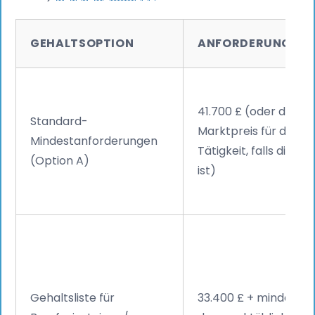
GEHALTSOPTION
ANFORDERUNG FÜR
41.700 £ (oder der üb
Standard-
Marktpreis für diese
Mindestanforderungen
Tätigkeit, falls diese
(Option A)
ist)
Gehaltsliste für
33.400 £ + mindesten