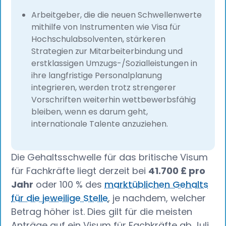
Arbeitgeber, die die neuen Schwellenwerte
mithilfe von Instrumenten wie Visa für
Hochschulabsolventen, stärkeren
Strategien zur Mitarbeiterbindung und
erstklassigen Umzugs-/Sozialleistungen in
ihre langfristige Personalplanung
integrieren, werden trotz strengerer
Vorschriften weiterhin wettbewerbsfähig
bleiben, wenn es darum geht,
internationale Talente anzuziehen.
Die Gehaltsschwelle für das britische Visum
für Fachkräfte liegt derzeit bei
41.700 £ pro
Jahr
oder 100 % des
marktüblichen Gehalts
für die jeweilige Stelle
, je nachdem, welcher
Betrag höher ist. Dies gilt für die meisten
Anträge auf ein Visum für Fachkräfte ab Juli