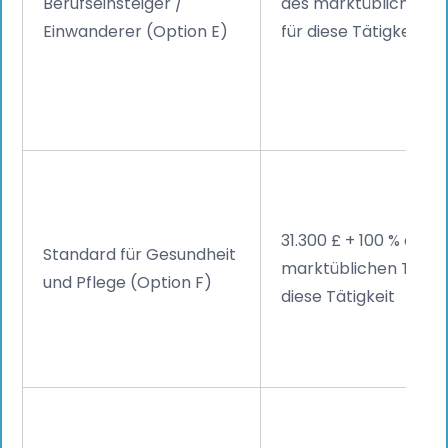
Berufseinsteiger /
des marktüblichen L
Einwanderer (Option E)
für diese Tätigkeit
31.300 £ + 100 % des
Standard für Gesundheit
marktüblichen Tarifs 
und Pflege (Option F)
diese Tätigkeit