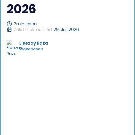
2026
2
min lesen
Zuletzt aktualisiert
29. Juli 2026
Eleezay Raza
Weiterlesen