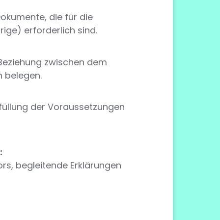
okumente, die für die
ge) erforderlich sind.
e Beziehung zwischen dem
n belegen.
Erfüllung der Voraussetzungen
:
s, begleitende Erklärungen