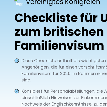
Vereinigtes Königreich
Checkliste für 
zum britischen
Familienvisum
Diese Checkliste enthält die wichtigste
Angehörigen, die für einen vorschriftsm
Familienvisum für 2026 im Rahmen einer
sind.
Konzipiert für Personalabteilungen, die
einschließlich Hinweisen zur Einkomme
Nachweis der Englischkenntnisse, zu de