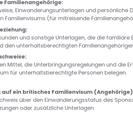
de Familienangehörige:
weise, Einwanderungsunterlagen und persönliche D
n Familienvisums (für mitreisende Familienangehöri
Beziehung:
kunden und sonstige Unterlagen, die die familiär
d den unterhaltsberechtigten Familienangehörige
achweise:
llen Mittel, die Unterbringungsregelungen und die 
isum für unterhaltsberechtigte Personen belegen.
 auf ein britisches Familienvisum (Angehörige)
chweis über den Einwanderungsstatus des Sponsor
zungen oder zusätzliche Unterlagen.