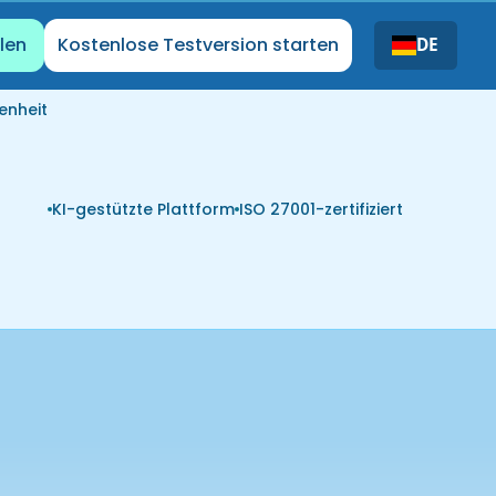
len
Kostenlose Testversion starten
DE
enheit
KI-gestützte Plattform
ISO 27001-zertifiziert