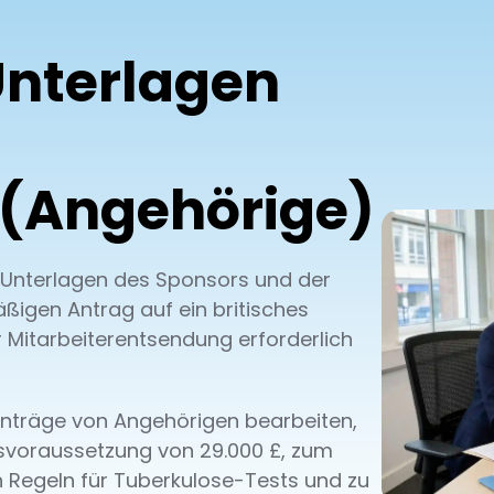
Unterlagen
 (Angehörige)
n Unterlagen des Sponsors und der
äßigen Antrag auf ein britisches
 Mitarbeiterentsendung erforderlich
 Anträge von Angehörigen bearbeiten,
nsvoraussetzung von 29.000 £, zum
n Regeln für Tuberkulose-Tests und zu