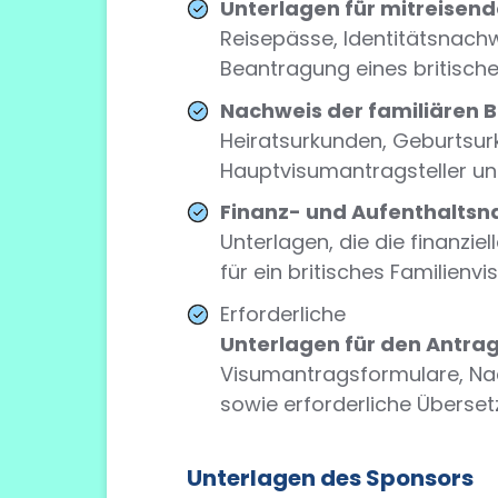
Unterlagen für mitreisen
Reisepässe, Identitätsnach
Beantragung eines britische
Nachweis der familiären 
Heiratsurkunden, Geburtsur
Hauptvisumantragsteller un
Finanz- und Aufenthaltsn
Unterlagen, die die finanzie
für ein britisches Familienv
Erforderliche
Unterlagen für den Antrag
Visumantragsformulare, Na
sowie erforderliche Überset
Unterlagen des Sponsors