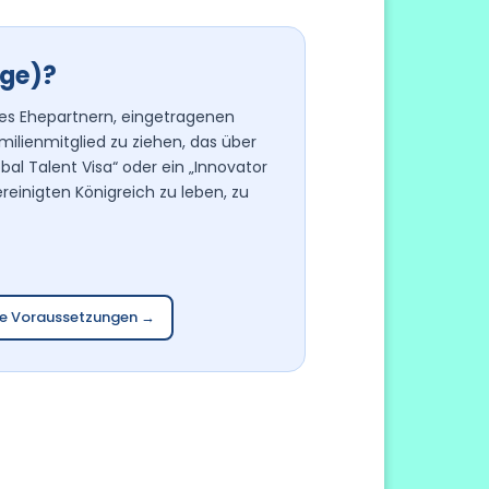
ige)?
 es Ehepartnern, eingetragenen
ilienmitglied zu ziehen, das über
obal Talent Visa“ oder ein „Innovator
ereinigten Königreich zu leben, zu
 die Voraussetzungen →