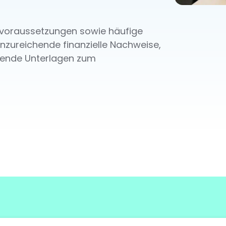
svoraussetzungen sowie häufige
nzureichende finanzielle Nachweise,
lende Unterlagen zum