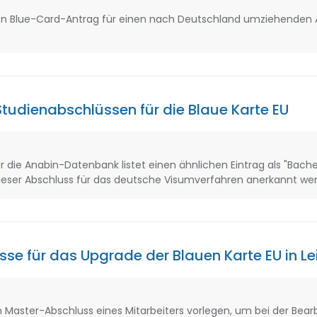
en Blue-Card-Antrag für einen nach Deutschland umziehenden
udienabschlüssen für die Blaue Karte EU
ber die Anabin-Datenbank listet einen ähnlichen Eintrag als "Bache
 dieser Abschluss für das deutsche Visumverfahren anerkannt we
se für das Upgrade der Blauen Karte EU in Le
n Master-Abschluss eines Mitarbeiters vorlegen, um bei der Bearb