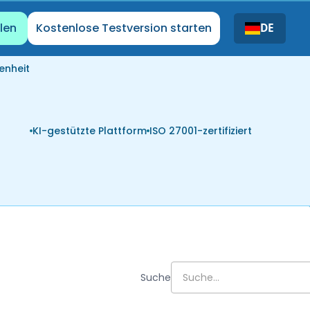
len
Kostenlose Testversion starten
DE
enheit
KI-gestützte Plattform
ISO 27001-zertifiziert
Suche