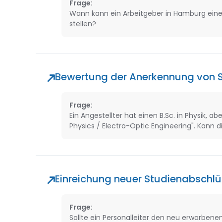
Frage:
Wann kann ein Arbeitgeber in Hamburg ein
stellen?
Bewertung der Anerkennung von St
Frage:
Ein Angestellter hat einen B.Sc. in Physik, a
Physics / Electro-Optic Engineering". Kann
Einreichung neuer Studienabschlüs
Frage:
Sollte ein Personalleiter den neu erworbene