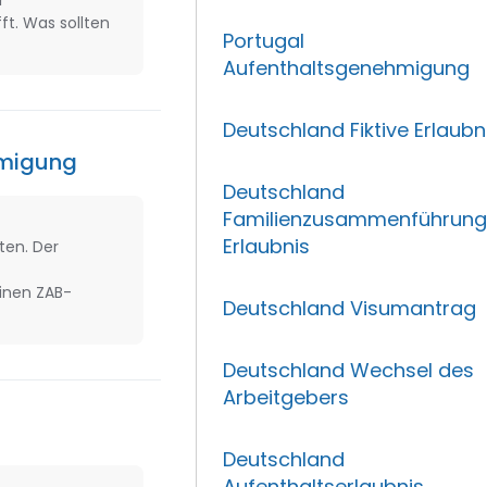
r
ft. Was sollten
Portugal
Aufenthaltsgenehmigung
Deutschland Fiktive Erlaubn
hmigung
Deutschland
Familienzusammenführun
Erlaubnis
ten. Der
einen ZAB-
Deutschland Visumantrag
Deutschland Wechsel des
Arbeitgebers
Deutschland
Aufenthaltserlaubnis