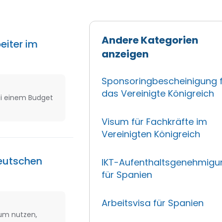
Andere Kategorien
eiter im
anzeigen
Sponsoringbescheinigung 
das Vereinigte Königreich
ei einem Budget
Visum für Fachkräfte im
Vereinigten Königreich
deutschen
IKT-Aufenthaltsgenehmigu
für Spanien
Arbeitsvisa für Spanien
kum nutzen,