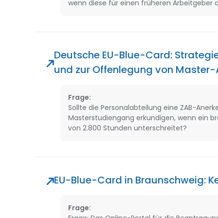
wenn diese für einen früheren Arbeitgeber a
Deutsche EU-Blue-Card: Strategi
und zur Offenlegung von Master
Frage:
Sollte die Personalabteilung eine ZAB-Aner
Masterstudiengang erkundigen, wenn ein bra
von 2.800 Stunden unterschreitet?
EU-Blue-Card in Braunschweig: K
Frage: