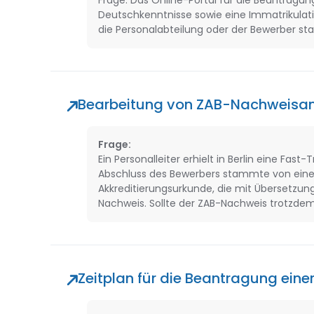
Frage: Das Online-Portal für die Beantragu
Deutschkenntnisse sowie eine Immatrikulatio
die Personalabteilung oder der Bewerber s
Bearbeitung von ZAB-Nachweisan
Frage:
Ein Personalleiter erhielt in Berlin eine Fas
Abschluss des Bewerbers stammte von einer t
Akkreditierungsurkunde, die mit Übersetzun
Nachweis. Sollte der ZAB-Nachweis trotzde
Zeitplan für die Beantragung eine