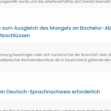
usgestellt wurde und das Arbeitsverhältnis dort bereits beendet 
e zum Ausgleich des Mangels an Bachelor-A
-Abschlüssen
kennung beantragen oder sich zunächst bei der Botschaft über 
silianischer Bachelorabschluss die in Deutschland geltende Mi
ein Deutsch-Sprachnachweis erforderlich