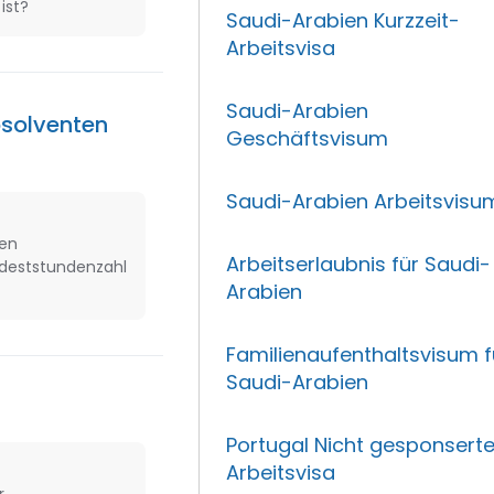
ist?
Saudi-Arabien Kurzzeit-
Arbeitsvisa
Saudi-Arabien
bsolventen
Geschäftsvisum
Saudi-Arabien Arbeitsvisu
den
Arbeitserlaubnis für Saudi-
ndeststundenzahl
Arabien
Familienaufenthaltsvisum f
Saudi-Arabien
Portugal Nicht gesponsert
Arbeitsvisa