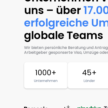
uns – über
17.0
erfolgreiche U
globale Teams
Wir bieten persönliche Beratung und Antr
Arbeitgeber gesponserte Visa, Umzüge oder 
1000+
45+
Unternehmen
Länder