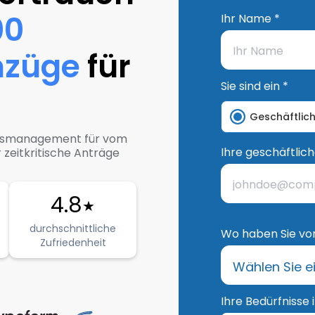
00
Ihr Name *
mzüge
für
Sie sind ein *
Geschäftlic
agsmanagement für vom
Ihre geschäftlic
zeitkritische Anträge
4.8
★
durchschnittliche
Wo haben Sie von
Zufriedenheit
Ihre Bedürfnisse 