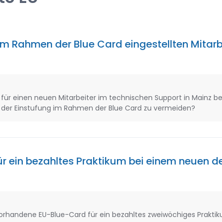
im Rahmen der Blue Card eingestellten Mitarb
g für einen neuen Mitarbeiter im technischen Support in Mainz b
 der Einstufung im Rahmen der Blue Card zu vermeiden?
ür ein bezahltes Praktikum bei einem neuen 
vorhandene EU-Blue-Card für ein bezahltes zweiwöchiges Prakti