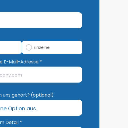
h
Einzelne
he E-Mail-Adresse *
 uns gehört? (optional)
im Detail *