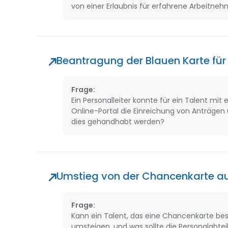
von einer Erlaubnis für erfahrene Arbeitneh
Beantragung der Blauen Karte für 
Frage:
Ein Personalleiter konnte für ein Talent mit
Online-Portal die Einreichung von Anträgen
dies gehandhabt werden?
Umstieg von der Chancenkarte au
Frage:
Kann ein Talent, das eine Chancenkarte besi
umsteigen, und was sollte die Personalabtei