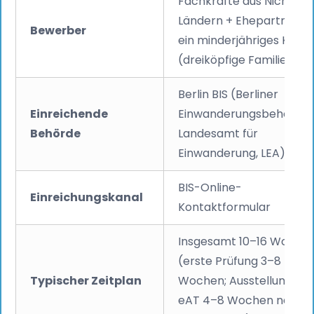
Fachkräfte aus Nicht-EU
Ländern + Ehepartner +
Bewerber
ein minderjähriges Kind
(dreiköpfige Familie)
Berlin BIS (Berliner
Einreichende
Einwanderungsbehörde 
Behörde
Landesamt für
Einwanderung, LEA)
BIS-Online-
Einreichungskanal
Kontaktformular
Insgesamt 10–16 Woche
(erste Prüfung 3–8
Typischer Zeitplan
Wochen; Ausstellung de
eAT 4–8 Wochen nach