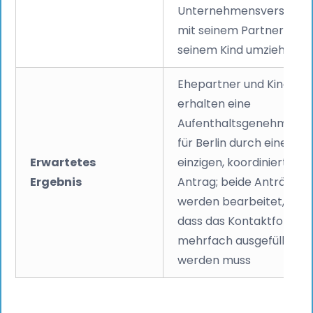
Unternehmensversetzu
mit seinem Partner und
seinem Kind umzieht
Ehepartner und Kind
erhalten eine
Aufenthaltsgenehmigun
für Berlin durch einen
Erwartetes
einzigen, koordinierten
Ergebnis
Antrag; beide Anträge
werden bearbeitet, ohn
dass das Kontaktformul
mehrfach ausgefüllt
werden muss