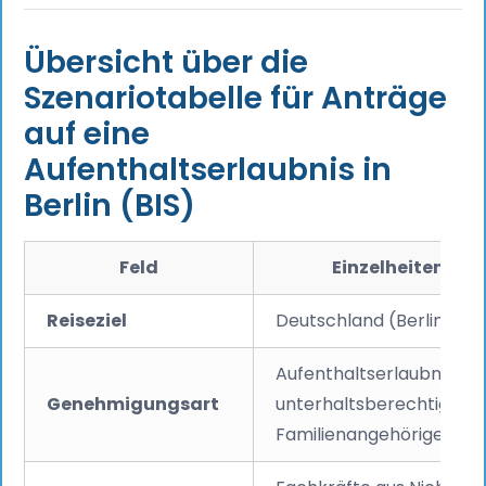
Übersicht über die
Szenariotabelle für Anträge
auf eine
Aufenthaltserlaubnis in
Berlin (BIS)
Feld
Einzelheiten
Reiseziel
Deutschland (Berlin)
Aufenthaltserlaubnis für
Genehmigungsart
unterhaltsberechtigte
Familienangehörige