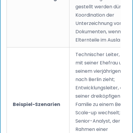
gestellt werden dürfen;
Koordination der
Unterzeichnung von
Dokumenten, wenn beid
Elternteile im Ausland si
Technischer Leiter, der
mit seiner Ehefrau und
seinem vierjährigen Kind
nach Berlin zieht;
Entwicklungsleiter, der m
seiner dreiköpfigen
Beispiel-Szenarien
Familie zu einem Berline
Scale-up wechselt;
Senior-Analyst, der im
Rahmen einer