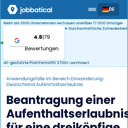
DE
Mehr als 1000 Unternehmen vertrauen uns
Über 17.000 Umzüge
★ Durchschnittliche Zufriedenheit
4.8
|
79
Bewertungen
KI-gestützte Plattform
ISO 27001-zertifiziert
Anwendungsfälle im Bereich Einwanderung
Deutschland Aufenthaltserlaubnis
Beantragung einer
Aufenthaltserlaubni
für eine dreiköpfige