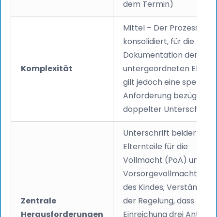
dem Termin)
Mittel – Der Prozess ist
konsolidiert, für die
Dokumentation der
Komplexität
untergeordneten Ebene
gilt jedoch eine spezielle
Anforderung bezüglich
doppelter Unterschrifte
Unterschrift beider
Elternteile für die
Vollmacht (PoA) und die
Vorsorgevollmacht (RP
des Kindes; Verständnis
Zentrale
der Regelung, dass pro
Herausforderungen
Einreichung drei Anträg