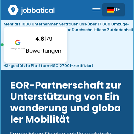
DE
Mehr als 1000 Unternehmen vertrauen uns
Über 17.000 Umzüge
★ Durchschnittliche Zufriedenheit
4.8
|
79
Bewertungen
KI-gestützte Plattform
ISO 27001-zertifiziert
EOR-Partnerschaft zur
Unterstützung von Ein
wanderung und globa
ler Mobilität
Ermöglichen Sie eine nahtlose globale