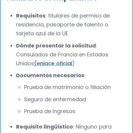
Requisitos
: titulares de permiso de
residencia, pasaporte de talento o
tarjeta azul de la UE
Dónde presentar la solicitud
:
Consulados de Francia en Estados
Unidos
(enlace oficial
)
Documentos necesarios
:
Prueba de matrimonio o filiación
Seguro de enfermedad
Prueba de ingresos
Requisito lingüístico
: Ninguno para