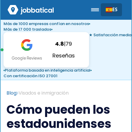
ES
Más de 1000 empresas confían en nosotros
Más de 17 000 traslados
★ Satisfacción media
4.8
|
79
Reseñas
Plataforma basada en inteligencia artificial
Con certificación ISO 27001
Blog
Visados e inmigración
Cómo pueden los
estadounidenses