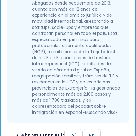
Abogados desde septiembre de 2013,
cuenta con más de 12 años de
experiencia en el ámbito jurídico y de
movilidad internacional, asesorando a
startups, scale-ups y empresas que
contratan personal en todo el país. Está
especializada en permisos para
profesionales altamente cualificados
(HQP), tramitaciones de la Tarjeta Azul
de la UE en España, casos de traslado
intraempresarial (ICT), solicitudes del
visado de nómada digital en España,
reagrupación familiar y trámites de TIE y
residencia en la UGE y en las oficinas
provinciales de Extranjería. Ha gestionado
personalmente más de 2.100 casos y
más de 1.700 traslados, y es
copresentadora del podcast sobre
inmigración en español «Buscando Visa».
¿Te ha resultado útil?
Sí
No