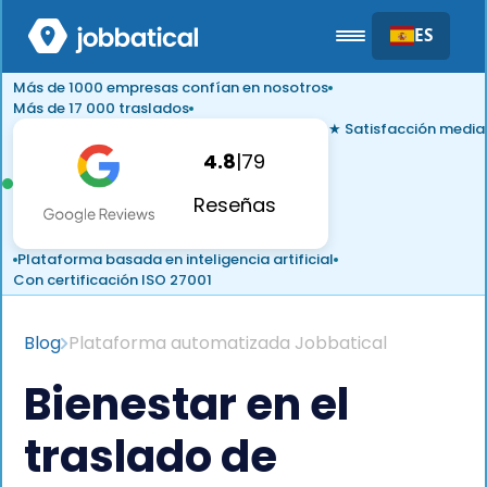
ES
Más de 1000 empresas confían en nosotros
Más de 17 000 traslados
★ Satisfacción media
4.8
|
79
Reseñas
Plataforma basada en inteligencia artificial
Con certificación ISO 27001
Blog
Plataforma automatizada Jobbatical
Bienestar en el
traslado de