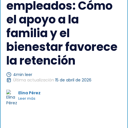
empleados: Cómo
el apoyo a la
familia y el
bienestar favorece
la retención
4
min leer
Última actualización
15 de abril de 2026
Elina Pérez
Leer más