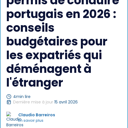
permis de conduire
portugais en 2026 :
conseils
budgétaires pour
les expatriés qui
déménagent à
l'étranger
4
min lire
Dernière mise à jour
15 avril 2026
Claudio Barreiros
En savoir plus