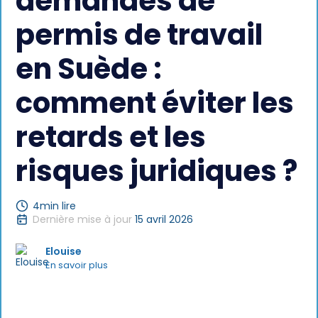
demandes de
permis de travail
en Suède :
comment éviter les
retards et les
risques juridiques ?
4
min lire
Dernière mise à jour
15 avril 2026
Elouise
En savoir plus