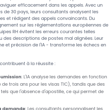
 naviguer efficacement dans les appels. Avec un
s de 30 pays, leurs consultants analysent les
des et rédigent des appels convaincants. Du
lignement sur les réglementations européennes de
ipes RH évitent les erreurs courantes telles
des descriptions de postes mal alignées. Leur
 et précision de l'IA - transforme les échecs en
ntribuent à la réussite :
oumission
: L'IA analyse les demandes en fonction
e de trois ans pour les visas TIC), tandis que des
tels que l'absence d'apostille, ce qui permet de
 la demande
: Les consultants personnalisent les