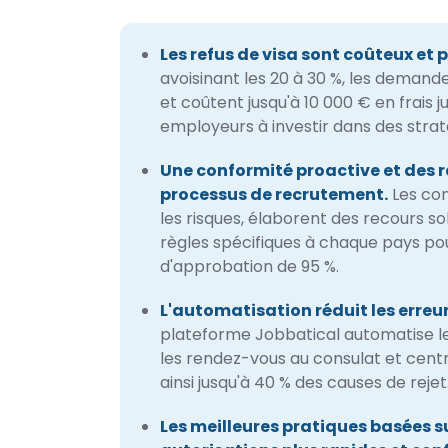
Les refus de visa sont coûteux et 
avoisinant les 20 à 30 %, les demand
et coûtent jusqu'à 10 000 € en frais ju
employeurs à investir dans des strat
Une conformité proactive et des 
processus de recrutement.
Les con
les risques, élaborent des recours s
règles spécifiques à chaque pays pou
d'approbation de 95 %.
L'automatisation réduit les erreu
plateforme Jobbatical automatise le r
les rendez-vous au consulat et cent
ainsi jusqu'à 40 % des causes de rejet
Les meilleures pratiques basées s