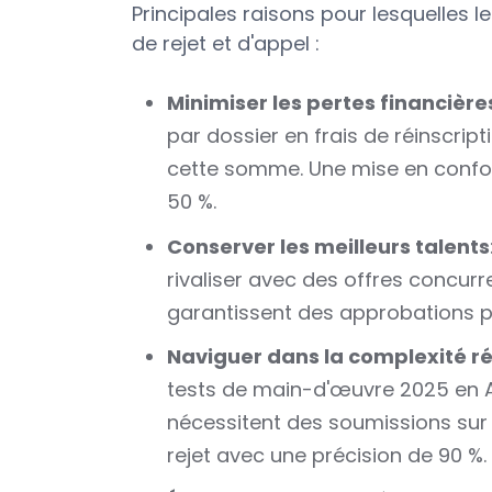
Principales raisons pour lesquelles 
de rejet et d'appel :
Minimiser les pertes financière
par dossier en frais de réinscripti
cette somme. Une mise en confor
50 %.
Conserver les meilleurs talents
rivaliser avec des offres concur
garantissent des approbations plu
Naviguer dans la complexité r
tests de main-d'œuvre 2025 en A
nécessitent des soumissions sur m
rejet avec une précision de 90 %.