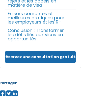
rejets et les appels en
matière de visa
Erreurs courantes et
meilleures pratiques pour
les employeurs et les RH
Conclusion : Transformer
les défis liés aux visas en
opportunités
Réservez une consultation gratuite
Partager