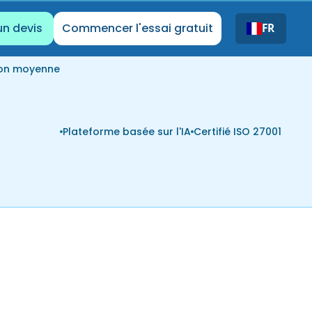
un devis
Commencer l'essai gratuit
FR
ion moyenne
Plateforme basée sur l'IA
Certifié ISO 27001