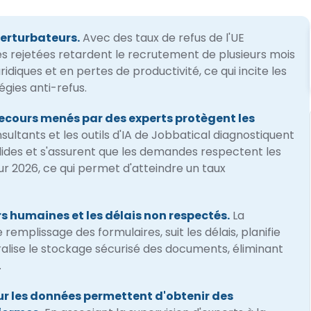
perturbateurs.
Avec des taux de refus de l'UE
es rejetées retardent le recrutement de plusieurs mois
ridiques et en pertes de productivité, ce qui incite les
égies anti-refus.
recours menés par des experts protègent les
sultants et les outils d'IA de Jobbatical diagnostiquent
olides et s'assurent que les demandes respectent les
r 2026, ce qui permet d'atteindre un taux
rs humaines et les délais non respectés.
La
emplissage des formulaires, suit les délais, planifie
ralise le stockage sécurisé des documents, éliminant
.
ur les données permettent d'obtenir des