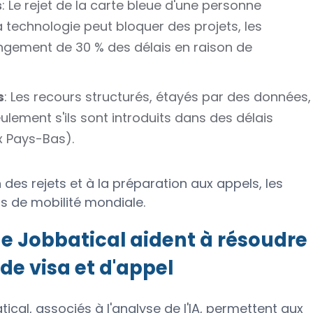
s
: Le rejet de la carte bleue d'une personne
technologie peut bloquer des projets, les
longement de 30 % des délais en raison de
s
: Les recours structurés, étayés par des données,
ulement s'ils sont introduits dans des délais
x Pays-Bas).
 des rejets et à la préparation aux appels, les
s de mobilité mondiale.
e Jobbatical aident à résoudre
de visa et d'appel
cal, associés à l'analyse de l'IA, permettent aux