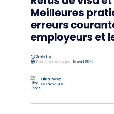
Refus de visa et
Meilleures prati
erreurs courant
employeurs et l
3
min lire
Dernière mise à jour
15 avril 2026
Elina Perez
En savoir plus