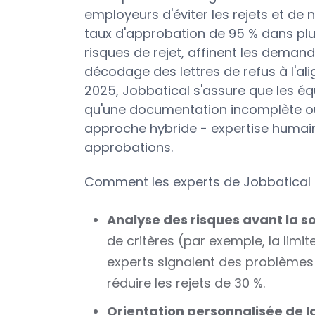
employeurs d'éviter les rejets et de
taux d'approbation de 95 % dans plu
risques de rejet, affinent les deman
décodage des lettres de refus à l'a
2025, Jobbatical s'assure que les équ
qu'une documentation incomplète ou 
approche hybride - expertise humaine
approbations.
Comment les experts de Jobbatical co
Analyse des risques avant la s
de critères (par exemple, la limit
experts signalent des problèmes 
réduire les rejets de 30 %.
Orientation personnalisée de