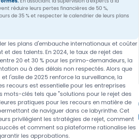
formes.
En associant la supervision d'experts à la
vent réduire leurs pertes financières de 50 %,
ours de 35 % et respecter le calendrier de leurs plans
ller les plans d'embauche internationaux et coûter
et des talents. En 2024, le taux de rejet des
 entre 20 et 30 % pour les primo-demandeurs, la
tation ou à des délais non respectés. Alors que
t l'asile de 2025 renforce la surveillance, la
 recours est essentielle pour les entreprises
s mots-clés tels que "solutions pour le rejet des
leures pratiques pour les recours en matière de
 permettant de naviguer dans ce labyrinthe. Cet
urs privilégient les stratégies de rejet, comment
e succès et comment sa plateforme rationalise les
garantir les approbations.