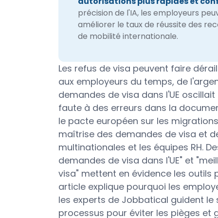
autorisations plus rapides et con
précision de l'IA, les employeurs peu
améliorer le taux de réussite des rec
de mobilité internationale.
Les refus de visa peuvent faire dérai
aux employeurs du temps, de l'argent 
demandes de visa dans l'UE oscillait
faute à des erreurs dans la documen
le pacte européen sur les migrations e
maîtrise des demandes de visa et des
multinationales et les équipes RH. De
demandes de visa dans l'UE" et "meil
visa" mettent en évidence les outils
article explique pourquoi les employe
les experts de Jobbatical guident l
processus pour éviter les pièges et 