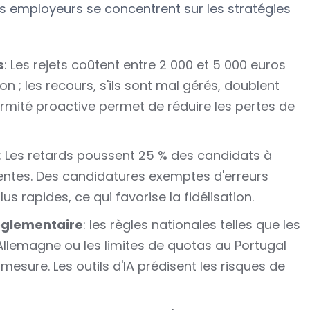
les employeurs se concentrent sur les stratégies
s
: Les rejets coûtent entre 2 000 et 5 000 euros
on ; les recours, s'ils sont mal gérés, doublent
mité proactive permet de réduire les pertes de
: Les retards poussent 25 % des candidats à
rentes. Des candidatures exemptes d'erreurs
s rapides, ce qui favorise la fidélisation.
églementaire
: les règles nationales telles que les
llemagne ou les limites de quotas au Portugal
esure. Les outils d'IA prédisent les risques de