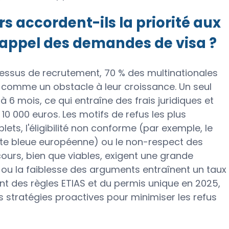
s accordent-ils la priorité aux
d'appel des demandes de visa ?
cessus de recrutement, 70 % des multinationales
on comme un obstacle à leur croissance. Un seul
 6 mois, ce qui entraîne des frais juridiques et
10 000 euros. Les motifs de refus les plus
ets, l'éligibilité non conforme (par exemple, le
arte bleue européenne) ou le non-respect des
cours, bien que viables, exigent une grande
s ou la faiblesse des arguments entraînent un taux
nt des règles ETIAS et du permis unique en 2025,
 stratégies proactives pour minimiser les refus