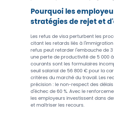
Pourquoi les employeur
stratégies de rejet et 
Les refus de visa perturbent les pro
citant les retards liés à l'immigrati
refus peut retarder l'embauche de 3 à
une perte de productivité de 5 000 à 
courants sont les formulaires incompl
seuil salarial de 56 800 € pour la c
critères du marché du travail. Les re
précision : le non-respect des délai
d'échec de 60 %. Avec le renforceme
les employeurs investissent dans des
et maîtriser les recours.