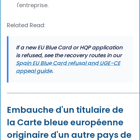
l'entreprise.
Related Read:
If a new EU Blue Card or HQP application
is refused, see the recovery routes in our
Spain EU Blue Card refusal and UGE-CE
appeal guide
.
┈┈┈┈┈┈┈┈┈┈┈┈┈┈┈┈┈┈┈┈┈┈┈┈┈┈┈┈┈┈┈┈┈┈┈┈┈┈
Embauche d'un titulaire de
la Carte bleue européenne
originaire d'un autre pays de