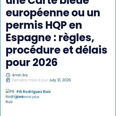
une Carte bleue
européenne ou un
permis HQP en
Espagne : règles,
procédure et délais
pour 2026
4
min lire
Dernière mise à jour
July 31, 2026
Pili Rodríguez Ruiz
En savoir plus