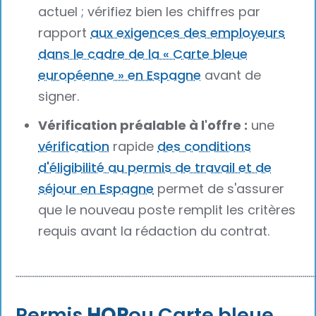
actuel ; vérifiez bien les chiffres par
rapport
aux exigences des employeurs
dans le cadre de la « Carte bleue
européenne » en Espagne
avant de
signer.
Vérification préalable à l'offre :
une
vérification
rapide
des conditions
d'éligibilité au permis de travail et de
séjour en Espagne
permet de s'assurer
que le nouveau poste remplit les critères
requis avant la rédaction du contrat.
┈┈┈┈┈┈┈┈┈┈┈┈┈┈┈┈┈┈┈┈┈┈┈┈┈┈┈┈┈┈┈┈┈┈┈┈┈┈
‍Permis
HQP
ou Carte bleue