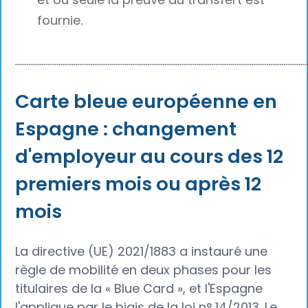
fournie.
┈┈┈┈┈┈┈┈┈┈┈┈┈┈┈┈┈┈┈┈┈┈┈┈┈┈┈┈┈┈┈┈┈┈┈┈┈┈
Carte bleue européenne en
Espagne : changement
d'employeur au cours des 12
premiers mois ou après 12
mois
La directive (UE) 2021/1883 a instauré une
règle de mobilité en deux phases pour les
titulaires de la « Blue Card », et l'Espagne
l'applique par le biais de la loi n° 14/2013. Le