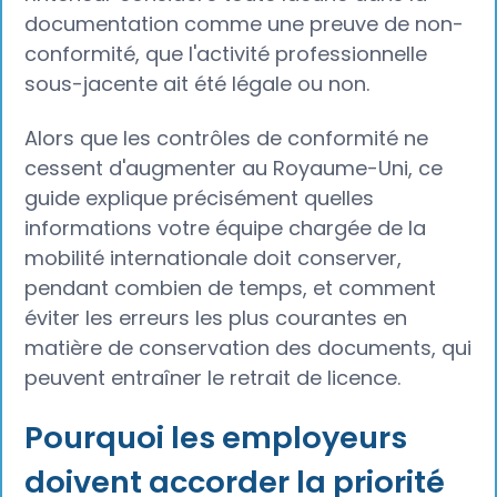
documentation comme une preuve de non-
conformité, que l'activité professionnelle
sous-jacente ait été légale ou non.
Alors que les contrôles de conformité ne
cessent d'augmenter au Royaume-Uni, ce
guide explique précisément quelles
informations votre équipe chargée de la
mobilité internationale doit conserver,
pendant combien de temps, et comment
éviter les erreurs les plus courantes en
matière de conservation des documents, qui
peuvent entraîner le retrait de licence.
Pourquoi les employeurs
doivent accorder la priorité