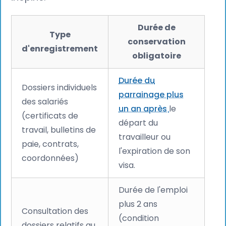
Durée de
Type
conservation
d'enregistrement
obligatoire
Durée du
Dossiers individuels
parrainage plus
des salariés
un an après
le
(certificats de
départ du
travail, bulletins de
travailleur ou
paie, contrats,
l'expiration de son
coordonnées)
visa.
Durée de l'emploi
plus 2 ans
Consultation des
(condition
dossiers relatifs au