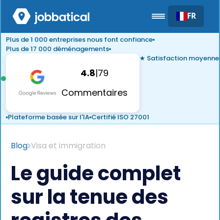
FR
Plus de 1 000 entreprises nous font confiance
Plus de 17 000 déménagements
★ Satisfaction moyenne
4.8
|
79
Commentaires
Plateforme basée sur l'IA
Certifié ISO 27001
Blog
Visa et immigration
Le guide complet
sur la tenue des