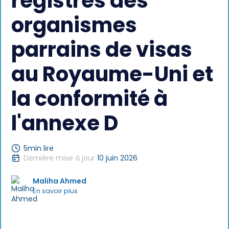
registres des
organismes
parrains de visas
au Royaume-Uni et
la conformité à
l'annexe D
5
min lire
Dernière mise à jour
10 juin 2026
Maliha Ahmed
En savoir plus