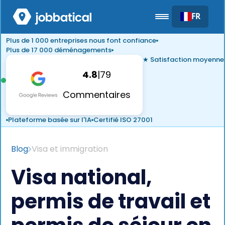
FR
Plus de 1 000 entreprises nous font confiance
Plus de 17 000 déménagements
★ Satisfaction moyenne
4.8
|
79
Commentaires
Plateforme basée sur l'IA
Certifié ISO 27001
Blog
Visa et immigration
Visa national,
permis de travail et