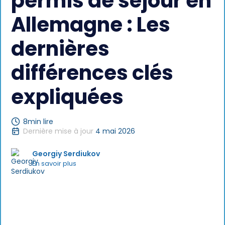
permis de séjour en
Allemagne : Les
dernières
différences clés
expliquées
8
min lire
Dernière mise à jour
4 mai 2026
Georgiy Serdiukov
En savoir plus