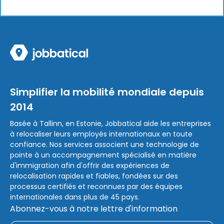
Simplifier la mobilité mondiale depuis
2014
Basée à Tallinn, en Estonie, Jobbatical aide les entreprises
à relocaliser leurs employés internationaux en toute
confiance. Nos services associent une technologie de
pointe à un accompagnement spécialisé en matière
d'immigration afin d'offrir des expériences de
relocalisation rapides et fiables, fondées sur des
processus certifiés et reconnues par des équipes
internationales dans plus de 45 pays.
Abonnez-vous à notre lettre d'information