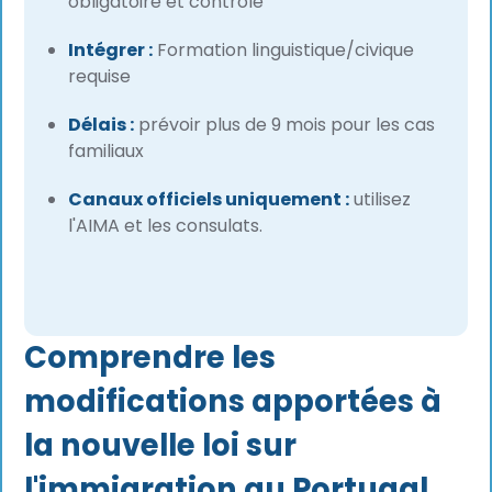
obligatoire et contrôlé
Intégrer :
Formation linguistique/civique
requise
Délais :
prévoir plus de 9 mois pour les cas
familiaux
Canaux officiels uniquement :
utilisez
l'AIMA et les consulats.
Comprendre les
modifications apportées à
la nouvelle loi sur
l'immigration au Portugal