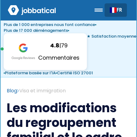
FR
Plus de 1 000 entreprises nous font confiance
Plus de 17 000 déménagements
★ Satisfaction moyenne
4.8
|
79
Commentaires
Plateforme basée sur l'IA
Certifié ISO 27001
Blog
Visa et immigration
Les modifications
du regroupement