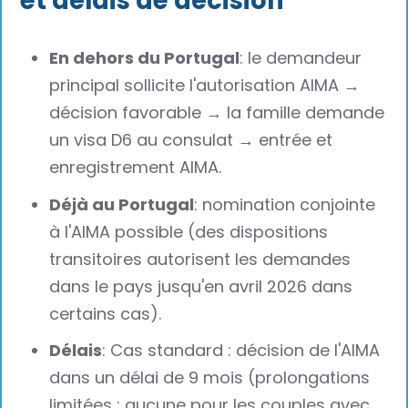
et délais de décision
En dehors du Portugal
: le demandeur
principal sollicite l'autorisation AIMA →
décision favorable → la famille demande
un visa D6 au consulat → entrée et
enregistrement AIMA.
Déjà au Portugal
: nomination conjointe
à l'AIMA possible (des dispositions
transitoires autorisent les demandes
dans le pays jusqu'en avril 2026 dans
certains cas).
Délais
: Cas standard : décision de l'AIMA
dans un délai de 9 mois (prolongations
limitées ; aucune pour les couples avec