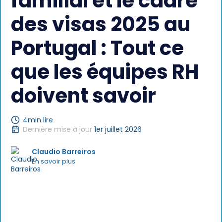
familial et le cadre
des visas 2025 au
Portugal : Tout ce
que les équipes RH
doivent savoir
4
min lire
Dernière mise à jour
1er juillet 2026
Claudio Barreiros
En savoir plus