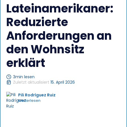
Lateinamerikaner:
Reduzierte
Anforderungen an
den Wohnsitz
erklärt
3
min lesen
Zuletzt aktualisiert
15. April 2026
Pili Rodríguez Ruiz
Weiterlesen