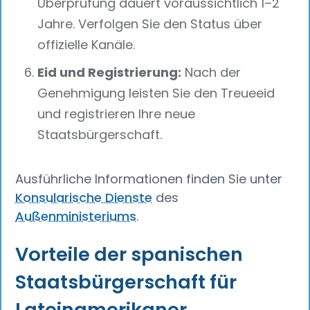
Überprüfung dauert voraussichtlich 1–2
Jahre. Verfolgen Sie den Status über
offizielle Kanäle.
Eid und Registrierung:
Nach der
Genehmigung leisten Sie den Treueeid
und registrieren Ihre neue
Staatsbürgerschaft.
Ausführliche Informationen finden Sie unter
Konsularische Dienste
des
Außenministeriums
.
Vorteile der spanischen
Staatsbürgerschaft für
Lateinamerikaner