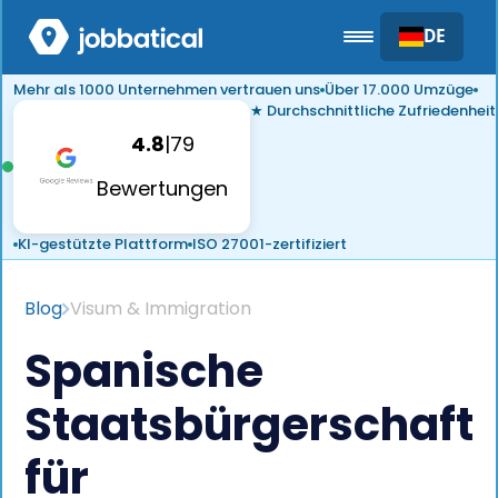
DE
Mehr als 1000 Unternehmen vertrauen uns
Über 17.000 Umzüge
★ Durchschnittliche Zufriedenheit
4.8
|
79
Bewertungen
KI-gestützte Plattform
ISO 27001-zertifiziert
Blog
Visum & Immigration
Spanische
Staatsbürgerschaft
für