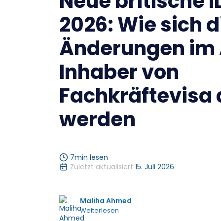
Neue britische 
2026: Wie sich d
Änderungen im A
Inhaber von
Fachkräftevisa
werden
7
min lesen
Zuletzt aktualisiert
15. Juli 2026
Maliha Ahmed
Weiterlesen