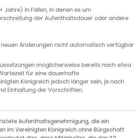
+ Jahre) in Fällen, in denen es um
erschreitung der Aufenthaltsdauer oder andere
en neuen Änderungen nicht automatisch verfügbar
raussetzungen möglicherweise bereits nach etwa
Wartezeit für eine dauerhafte
igten Königreich jedoch länger sein, je nach
 Einhaltung der Vorschriften.
ristete Aufenthaltsgenehmigung, die ein
en im Vereinigten Königreich ohne Bürgschaft
edeutet dies, dass Mitarbeiter, die das ILR