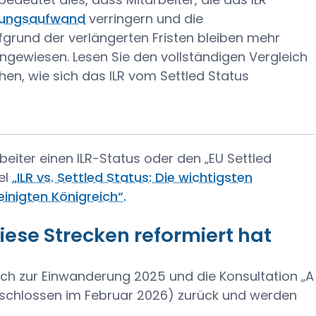
tungsaufwand
verringern und die
fgrund der verlängerten Fristen bleiben mehr
ngewiesen. Lesen Sie den vollständigen Vergleich
hen, wie sich das ILR vom Settled Status
arbeiter einen ILR-Status oder den „EU Settled
el
„ILR vs. Settled Status: Die wichtigsten
inigten Königreich“.
ese Strecken reformiert hat
h zur Einwanderung 2025 und die Konsultation „A
eschlossen im Februar 2026) zurück und werden