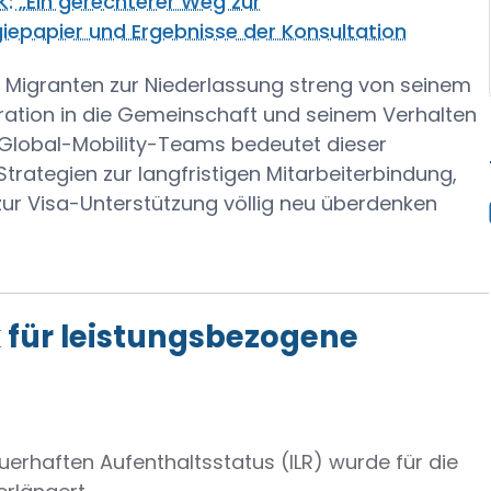
: „Ein gerechterer Weg zur
epapier und Ergebnisse der Konsultation
s Migranten zur Niederlassung streng von seinem
egration in die Gemeinschaft und seinem Verhalten
 Global-Mobility-Teams bedeutet dieser
trategien zur langfristigen Mitarbeiterbindung,
zur Visa-Unterstützung völlig neu überdenken
für leistungsbezogene
uerhaften Aufenthaltsstatus (ILR) wurde für die