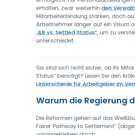
erhalten, zwar weiterhin
den Verwal
Mitarbeiterbindung stärken, doch au
Arbeitnehmer länger auf ein Visum a
„ILR vs. Settled Status“
, um zu verste
unterscheidet.
Sie sind sich nicht sicher, ob Ihr Mit
Status“ benötigt? Lesen Sie den Artik
Unterschiede für Arbeitgeber im Vere
Warum die Regierung di
Die Reformen gehen auf das Weißbuc
Fairer Pathway to Settlement” (abg
vorangetrieben durch: