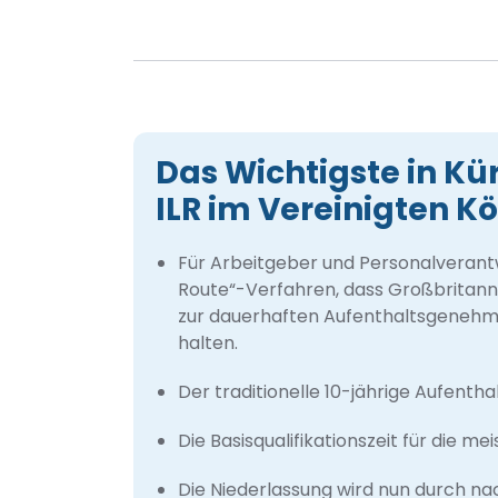
Das Wichtigste in Kür
ILR im Vereinigten K
Für Arbeitgeber und Personalverantwo
Route“-Verfahren, dass Großbritann
zur dauerhaften Aufenthaltsgenehmigu
halten.
Der traditionelle 10-jährige Aufent
Die Basisqualifikationszeit für die m
Die Niederlassung wird nun durch na