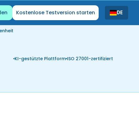
len
Kostenlose Testversion starten
DE
enheit
KI-gestützte Plattform
ISO 27001-zertifiziert