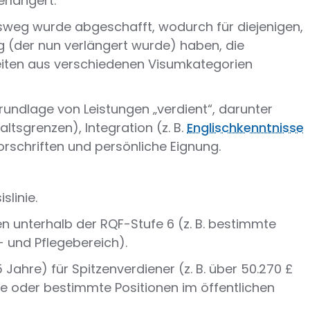
rlängert.
tsweg wurde abgeschafft, wodurch für diejenigen,
 (der nun verlängert wurde) haben, die
szeiten aus verschiedenen Visumkategorien
rundlage von Leistungen „verdient“, darunter
altsgrenzen), Integration (z. B.
Englischkenntnisse
orschriften und persönliche Eignung.
slinie.
nen unterhalb der RQF-Stufe 6 (z. B. bestimmte
 und Pflegebereich).
5 Jahre) für Spitzenverdiener (z. B. über 50.270 £
te oder bestimmte Positionen im öffentlichen