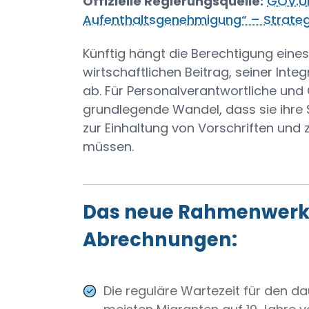
Offizielle Regierungsquelle:
GOV.UK
Aufenthaltsgenehmigung“ – Strategi
Künftig hängt die Berechtigung eine
wirtschaftlichen Beitrag, seiner Int
ab. Für Personalverantwortliche und
grundlegende Wandel, dass sie ihre S
zur Einhaltung von Vorschriften und 
müssen.
‍Das neue Rahmenwerk 
Abrechnungen:
Die reguläre Wartezeit für den da