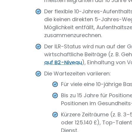
meisten Migranten auf 10 Jahre ve
Der flexible 10-Jahres-Aufenthal
die keinen direkten 5-Jahres-Weg
Möglichkeit entfällt, Aufenthalt
zusammenzurechnen.
Der ILR-Status wird nun auf der G
wirtschaftliche Beiträge (z. B. Geh
auf B2-Niveau
), Einhaltung von V
Die Wartezeiten variieren:
Für viele eine 10-jährige Basi
Bis zu 15 Jahre für Positio
Positionen im Gesundheits-
Kürzere Zeiträume (z. B. 3–
oder 125.140 £), Top-Talen
Dienst.