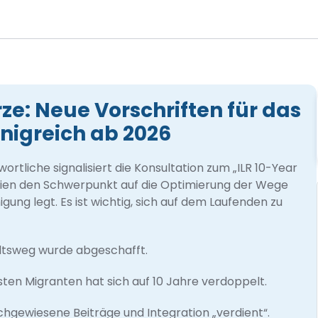
ze: Neue Vorschriften für das
önigreich ab 2026
rtliche signalisiert die Konsultation zum „ILR 10-Year
ien den Schwerpunkt auf die Optimierung der Wege
ng legt. Es ist wichtig, sich auf dem Laufenden zu
haltsweg wurde abgeschafft.
eisten Migranten hat sich auf 10 Jahre verdoppelt.
chgewiesene Beiträge und Integration „verdient“.