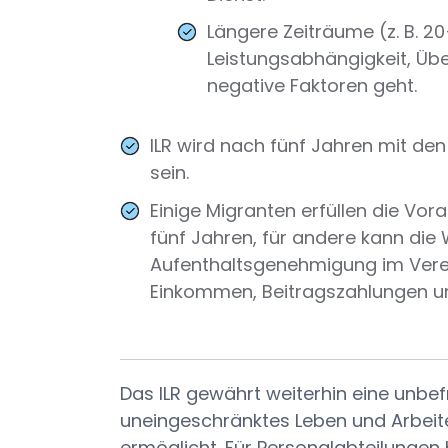
Längere Zeiträume (z. B. 20
Leistungsabhängigkeit, Üb
negative Faktoren geht.
ILR wird nach fünf Jahren mit d
sein.
Einige Migranten erfüllen die Vo
fünf Jahren, für andere kann die 
Aufenthaltsgenehmigung im Verein
Einkommen, Beitragszahlungen und
Das ILR gewährt weiterhin eine unbef
uneingeschränktes Leben und Arbeit
ermöglicht. Für Personalabteilungen b