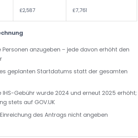
£2,587
£7,761
rechnung
te Personen anzugeben – jede davon erhöht den
r
es geplanten Startdatums statt der gesamten
Die IHS-Gebühr wurde 2024 und erneut 2025 erhöht;
ung stets auf GOV.UK
 Einreichung des Antrags nicht angeben