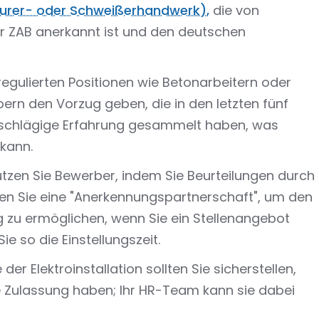
Maurer- oder Schweißerhandwerk),
die von
er ZAB anerkannt ist und den deutschen
t regulierten Positionen wie Betonarbeitern oder
ern den Vorzug geben, die in den letzten fünf
nschlägige Erfahrung gesammelt haben, was
 kann.
ützen Sie Bewerber, indem Sie Beurteilungen durch
zen Sie eine "Anerkennungspartnerschaft", um den
ng zu ermöglichen, wenn Sie ein Stellenangebot
e so die Einstellungszeit.
e der Elektroinstallation sollten Sie sicherstellen,
 Zulassung haben; Ihr HR-Team kann sie dabei