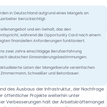
erden in Deutschland aufgrund eines Mangels an
uarbeiter berücksichtigt.
tellenangebot und ein Gehalt, das den
ntspricht, während die Opportunity Card nach einem
gten finanziellen Anforderungen funktioniert.
ns zwei Jahre einschlägige Berufserfahrung
e nach deutschen Einwanderungsbestimmungen.
tualisierte Listen der Mangelberufe vereinfachen
ie Zimmermann, Schweißer und Betonbauer.
nd des Ausbaus der Infrastruktur, der Nachfrage
ffentlicher Projekte weiterhin unter
ser Verbesserungen hält der Arbeitskräftemangel