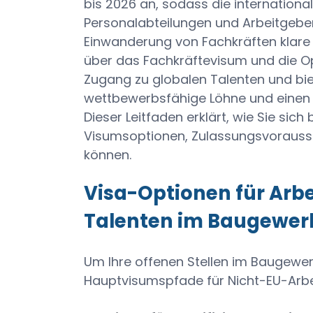
bis 2026 an, sodass die internationale
Personalabteilungen und Arbeitgebe
Einwanderung von Fachkräften klare 
über das Fachkräftevisum und die O
Zugang zu globalen Talenten und biet
wettbewerbsfähige Löhne und einen
Dieser Leitfaden erklärt, wie Sie sic
Visumsoptionen, Zulassungsvorauss
können.
Visa-Optionen für Ar
Talenten im Baugewer
Um Ihre offenen Stellen im Baugewerb
Hauptvisumspfade für Nicht-EU-Arbe