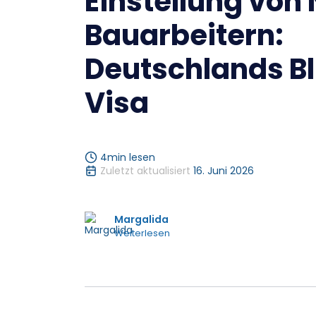
Einstellung von
Bauarbeitern:
Deutschlands Bl
Visa
4
min lesen
Zuletzt aktualisiert
16. Juni 2026
Margalida
Weiterlesen