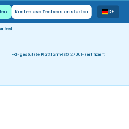
len
Kostenlose Testversion starten
DE
enheit
KI-gestützte Plattform
ISO 27001-zertifiziert