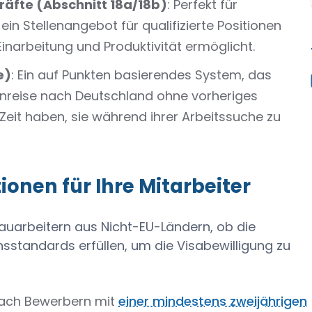
kräfte (Abschnitt 18a/18b)
: Perfekt für
ein Stellenangebot für qualifizierte Positionen
Einarbeitung und Produktivität ermöglicht.
e)
: Ein auf Punkten basierendes System, das
Einreise nach Deutschland ohne vorheriges
Zeit haben, sie während ihrer Arbeitssuche zu
ionen für Ihre Mitarbeiter
auarbeitern aus Nicht-EU-Ländern, ob die
sstandards erfüllen, um die Visabewilligung zu
nach Bewerbern mit
einer mindestens zweijährigen