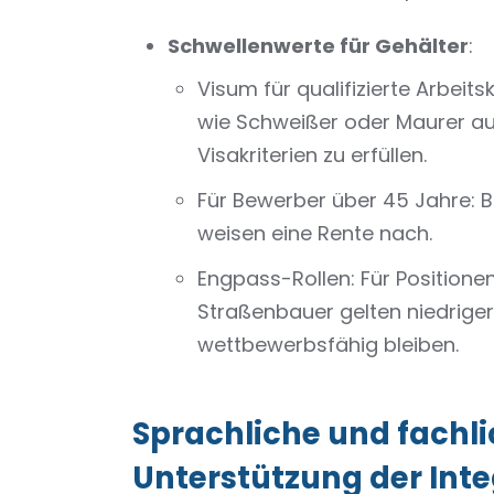
Schwellenwerte für Gehälter
:
Visum für qualifizierte Arbeit
wie Schweißer oder Maurer auf
Visakriterien zu erfüllen.
Für Bewerber über 45 Jahre: Bi
weisen eine Rente nach.
Engpass-Rollen: Für Positione
Straßenbauer gelten niedriger
wettbewerbsfähig bleiben.
Sprachliche und fachl
Unterstützung der Inte