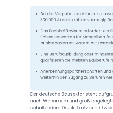
Bei der Vergabe von Arbeitervisa w
300.000 Arbeitskräften vorrangig Ba
Das Fachkräftevisum erfordert ein S
Schwellenwerten für Mangelberufe e
punktebasierten System mit festgele
Eine Berufsausbildung oder mindeste
qualifizieren die meisten Bauberuf
Anerkennungspartnerschaften und ak
weiterhin den Zugang zu Berufen w
Der deutsche Bausektor steht aufgru
nach Wohnraum und groß angelegter ö
anhaltendem Druck. Trotz schrittwei