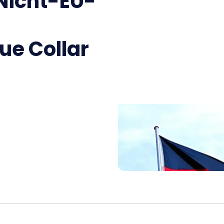
 Nicht-EU-
ue Collar