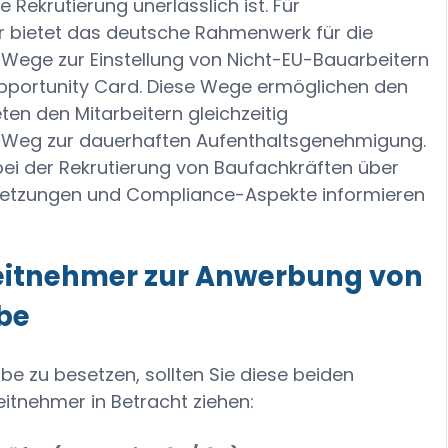
 Rekrutierung unerlässlich ist. Für
r bietet das deutsche Rahmenwerk für die
Wege zur Einstellung von Nicht-EU-Bauarbeitern
pportunity Card. Diese Wege ermöglichen den
en den Mitarbeitern gleichzeitig
 Weg zur dauerhaften Aufenthaltsgenehmigung.
h bei der Rekrutierung von Baufachkräften über
etzungen und Compliance-Aspekte informieren
beitnehmer zur Anwerbung von
be
e zu besetzen, sollten Sie diese beiden
itnehmer in Betracht ziehen: