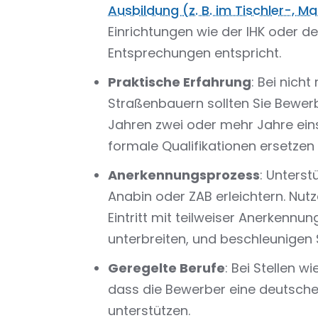
Ausbildung (z. B. im Tischler-, 
Einrichtungen wie der IHK oder d
Entsprechungen entspricht.
Praktische Erfahrung
: Bei nich
Straßenbauern sollten Sie Bewerb
Jahren zwei oder mehr Jahre ei
formale Qualifikationen ersetzen
Anerkennungsprozess
: Unterst
Anabin oder ZAB erleichtern. Nut
Eintritt mit teilweiser Anerkennu
unterbreiten, und beschleunigen Si
Geregelte Berufe
: Bei Stellen wi
dass die Bewerber eine deutsche
unterstützen.