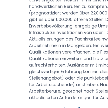
handwerklichen Berufen zu kämpfen
(prognostiziert werden über 220.000 o
gibt es über 600.000 offene Stellen. 
Erwerbsbevölkerung, ehrgeizige Ums
Infrastrukturinvestitionen von über 11
Aktualisierungen des Fachkräfteei
Arbeitnehmern in Mangelberufen weit
Qualifikationen vereinfachen, die Flex
Qualifikationen erweitern und trot
aufrechterhalten. Ausländer mit min
gleichwertiger Erfahrung können dies
Stellenangebot) oder die punktebas
für Arbeitssuchende) anstreben. Nac
Arbeiterberufe, geordnet nach Stel
aktualisierten Anforderungen für Aus