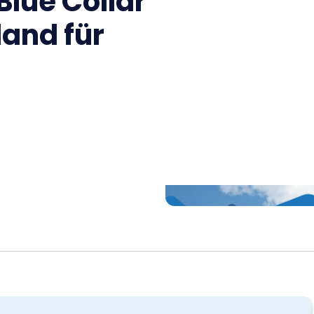
Blue Collar
land für