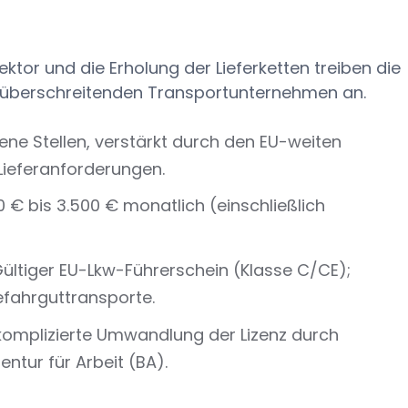
or und die Erholung der Lieferketten treiben die
züberschreitenden Transportunternehmen an.
ffene Stellen, verstärkt durch den EU-weiten
ieferanforderungen.
00 € bis 3.500 € monatlich (einschließlich
Gültiger EU-Lkw-Führerschein (Klasse C/CE);
efahrguttransporte.
komplizierte Umwandlung der Lizenz durch
tur für Arbeit (BA).