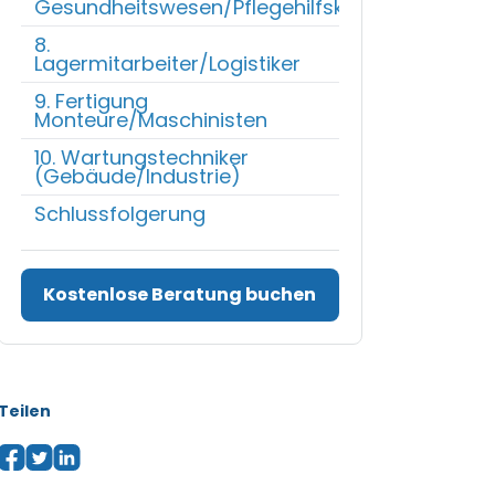
Gesundheitswesen/Pflegehilfskräfte
8.
Lagermitarbeiter/Logistiker
9. Fertigung
Monteure/Maschinisten
10. Wartungstechniker
(Gebäude/Industrie)
Schlussfolgerung
Kostenlose Beratung buchen
Teilen