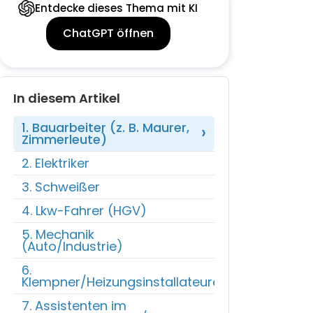
Entdecke dieses Thema mit KI
ChatGPT öffnen
In diesem Artikel
1. Bauarbeiter (z. B. Maurer,
Zimmerleute)‍
2. Elektriker
3. Schweißer
4. Lkw-Fahrer (HGV)
5. Mechanik
(Auto/Industrie)
6.
Klempner/Heizungsinstallateure
7. Assistenten im