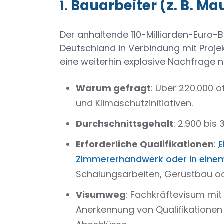
1.
Bauarbeiter (z. B. Ma
Der anhaltende 110-Milliarden-Euro
Deutschland in Verbindung mit Proje
eine weiterhin explosive Nachfrage n
Warum gefragt
: Über 220.000 
und Klimaschutzinitiativen.
Durchschnittsgehalt
: 2.900 bis
Erforderliche Qualifikationen
:
E
Zimmererhandwerk oder in eine
Schalungsarbeiten, Gerüstbau od
Visumweg
: Fachkräftevisum mit
Anerkennung von Qualifikationen