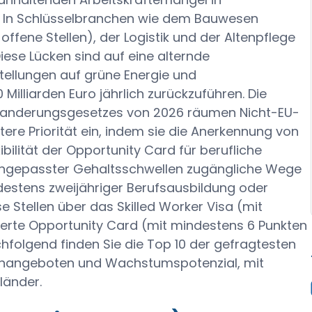
. In Schlüsselbranchen wie dem Bauwesen
ffene Stellen), der Logistik und der Altenpflege
Diese Lücken sind auf eine alternde
tellungen auf grüne Energie und
0 Milliarden Euro jährlich zurückzuführen. Die
nwanderungsgesetzes von 2026 räumen Nicht-EU-
ere Priorität ein, indem sie die Anerkennung von
ibilität der Opportunity Card für berufliche
z angepasster Gehaltsschwellen zugängliche Wege
destens zweijähriger Berufsausbildung oder
e Stellen über das Skilled Worker Visa (mit
ierte Opportunity Card (mit mindestens 6 Punkten
hfolgend finden Sie die Top 10 der gefragtesten
lenangeboten und Wachstumspotenzial, mit
länder.