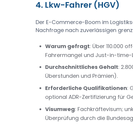
4. Lkw-Fahrer (HGV)
Der E-Commerce-Boom im Logistiksekt
Nachfrage nach zuverlässigen gren
Warum gefragt
: Über 110.000 o
Fahrermangel und Just-in-time-L
Durchschnittliches Gehalt
: 2.8
Überstunden und Prämien).
Erforderliche Qualifikationen
: 
optional ADR-Zertifizierung für G
Visumweg
: Fachkräftevisum; un
Überprüfung durch die Bundesagen