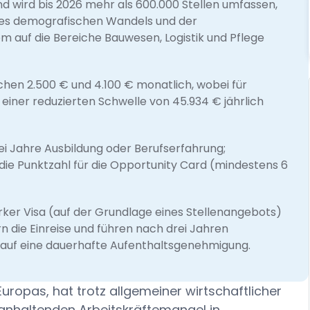
 wird bis 2026 mehr als 600.000 Stellen umfassen,
des demografischen Wandels und der
 auf die Bereiche Bauwesen, Logistik und Pflege
schen 2.500 € und 4.100 € monatlich, wobei für
einer reduzierten Schwelle von 45.934 € jährlich
i Jahre Ausbildung oder Berufserfahrung;
ie Punktzahl für die Opportunity Card (mindestens 6
rker Visa (auf der Grundlage eines Stellenangebots)
n die Einreise und führen nach drei Jahren
 auf eine dauerhafte Aufenthaltsgenehmigung.
uropas, hat trotz allgemeiner wirtschaftlicher
 anhaltenden Arbeitskräftemangel in