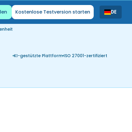
len
Kostenlose Testversion starten
DE
enheit
KI-gestützte Plattform
ISO 27001-zertifiziert