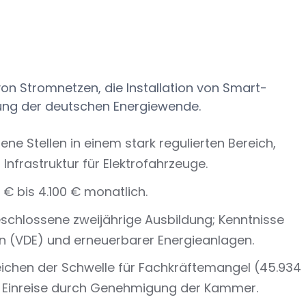
 von Stromnetzen, die Installation von Smart-
ng der deutschen Energiewende.
fene Stellen in einem stark regulierten Bereich,
nfrastruktur für Elektrofahrzeuge.
0 € bis 4.100 € monatlich.
eschlossene zweijährige Ausbildung; Kenntnisse
en (VDE) und erneuerbarer Energieanlagen.
reichen der Schwelle für Fachkräftemangel (45.934
er Einreise durch Genehmigung der Kammer.