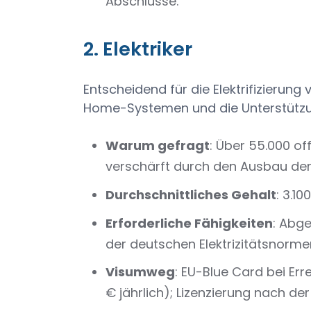
Abschlüsse.
2. Elektriker
Entscheidend für die Elektrifizierung
Home-Systemen und die Unterstützu
Warum gefragt
: Über 55.000 of
verschärft durch den Ausbau der I
Durchschnittliches Gehalt
: 3.10
Erforderliche Fähigkeiten
: Abg
der deutschen Elektrizitätsnorm
Visumweg
: EU-Blue Card bei Er
€ jährlich); Lizenzierung nach d