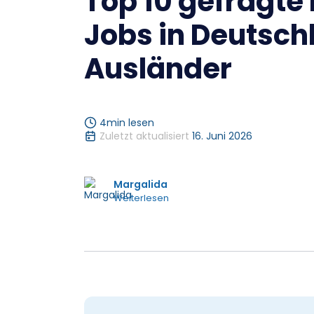
Top 10 gefragte 
Jobs in Deutsch
Ausländer
4
min lesen
Zuletzt aktualisiert
16. Juni 2026
Margalida
Weiterlesen