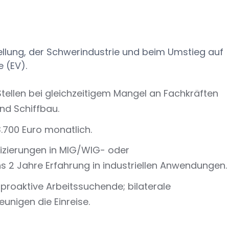
ellung, der Schwerindustrie und beim Umstieg auf
e (EV).
Stellen bei gleichzeitigem Mangel an Fachkräften
nd Schiffbau.
 3.700 Euro monatlich.
ifizierungen in MIG/WIG- oder
 2 Jahre Erfahrung in industriellen Anwendungen.
 proaktive Arbeitssuchende; bilaterale
igen die Einreise.