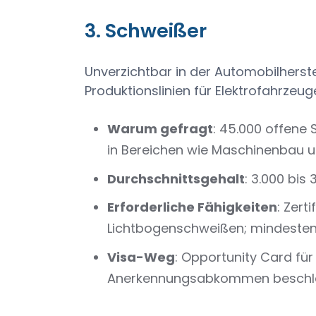
3. Schweißer
Unverzichtbar in der Automobilherst
Produktionslinien für Elektrofahrzeug
Warum gefragt
: 45.000 offene 
in Bereichen wie Maschinenbau u
Durchschnittsgehalt
: 3.000 bis
Erforderliche Fähigkeiten
: Zert
Lichtbogenschweißen; mindestens
Visa-Weg
: Opportunity Card für
Anerkennungsabkommen beschleun