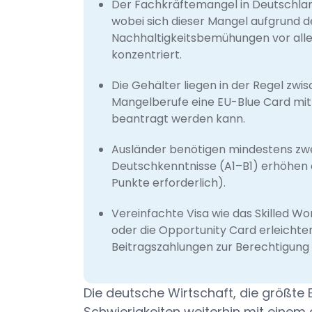
Der Fachkräftemangel in Deutschland
wobei sich dieser Mangel aufgrund 
Nachhaltigkeitsbemühungen vor allem
konzentriert.
Die Gehälter liegen in der Regel zwi
Mangelberufe eine EU-Blue Card mit 
beantragt werden kann.
Ausländer benötigen mindestens zwe
Deutschkenntnisse (A1–B1) erhöhen d
Punkte erforderlich).
Vereinfachte Visa wie das Skilled Wo
oder die Opportunity Card erleichter
Beitragszahlungen zur Berechtigung
Die deutsche Wirtschaft, die größte E
Schwierigkeiten weiterhin mit einem