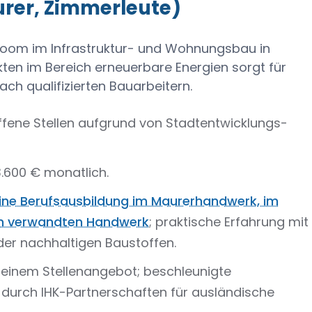
urer, Zimmerleute)
-Boom im Infrastruktur- und Wohnungsbau in
kten im Bereich erneuerbare Energien sorgt für
ach qualifizierten Bauarbeitern.
offene Stellen aufgrund von Stadtentwicklungs-
 3.600 € monatlich.
ine Berufsausbildung im Maurerhandwerk, im
m verwandten Handwerk
; praktische Erfahrung mit
er nachhaltigen Baustoffen.
 einem Stellenangebot; beschleunigte
 durch IHK-Partnerschaften für ausländische