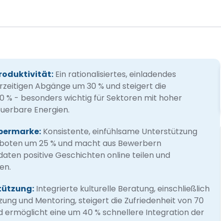
roduktivität:
Ein rationalisiertes, einladendes
orzeitigen Abgänge um 30 % und steigert die
50 % - besonders wichtig für Sektoren mit hoher
uerbare Energien.
bermarke:
Konsistente, einfühlsame Unterstützung
boten um 25 % und macht aus Bewerbern
daten positive Geschichten online teilen und
en.
tützung:
Integrierte kulturelle Beratung, einschließlich
zung und Mentoring, steigert die Zufriedenheit von 70
d ermöglicht eine um 40 % schnellere Integration der