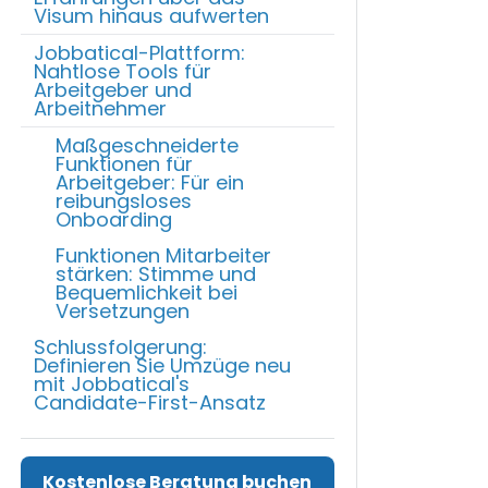
Visum hinaus aufwerten
Jobbatical-Plattform:
Nahtlose Tools für
Arbeitgeber und
Arbeitnehmer
Maßgeschneiderte
Funktionen für
Arbeitgeber: Für ein
reibungsloses
Onboarding
Funktionen Mitarbeiter
stärken: Stimme und
Bequemlichkeit bei
Versetzungen
Schlussfolgerung:
Definieren Sie Umzüge neu
mit Jobbatical's
Candidate-First-Ansatz
Kostenlose Beratung buchen