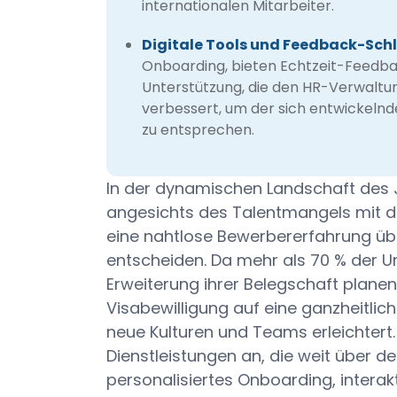
internationalen Mitarbeiter.
Digitale Tools und Feedback-Schl
Onboarding, bieten Echtzeit-Feedba
Unterstützung, die den HR-Verwaltun
verbessert, um der sich entwickeln
zu entsprechen.
In der dynamischen Landschaft des J
angesichts des Talentmangels mit d
eine nahtlose Bewerbererfahrung übe
entscheiden. Da mehr als 70 % der 
Erweiterung ihrer Belegschaft plane
Visabewilligung auf eine ganzheitlic
neue Kulturen und Teams erleichtert.
Dienstleistungen an, die weit über 
personalisiertes Onboarding, intera