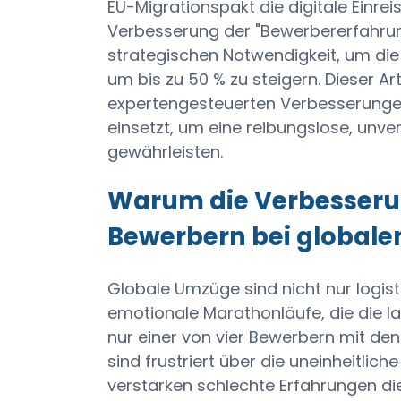
EU-Migrationspakt die digitale Einrei
Verbesserung der "Bewerbererfahrun
strategischen Notwendigkeit, um die
um bis zu 50 % zu steigern. Dieser Art
expertengesteuerten Verbesserungen
einsetzt, um eine reibungslose, unve
gewährleisten.
Warum die Verbesseru
Bewerbern bei globale
Globale Umzüge sind nicht nur logis
emotionale Marathonläufe, die die lan
nur einer von vier Bewerbern mit de
sind frustriert über die uneinheitlic
verstärken schlechte Erfahrungen di