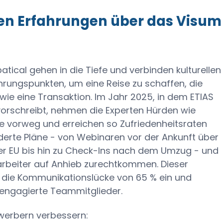
en Erfahrungen über das Visum
atical gehen in die Tiefe und verbinden kulturellen
hrungspunkten, um eine Reise zu schaffen, die
 wie eine Transaktion. Im Jahr 2025, in dem ETIAS
orschreibt, nehmen die Experten Hürden wie
e vorweg und erreichen so Zufriedenheitsraten
derte Pläne - von Webinaren vor der Ankunft über
der EU bis hin zu Check-Ins nach dem Umzug - und
arbeiter auf Anhieb zurechtkommen. Dieser
 die Kommunikationslücke von 65 % ein und
n engagierte Teammitglieder.
werbern verbessern: