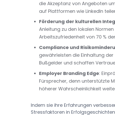
die Akzeptanz von Angeboten um 
auf Plattformen wie LinkedIn teile
Förderung der kulturellen Inte
Anleitung zu den lokalen Normen 
Arbeitszufriedenheit von 70 % der
Compliance und Risikominder
gewährleisten die Einhaltung de
Bußgelder und schaffen Vertraue
Employer Branding Edge
: Einp
Fürsprecher, denn unterstützte M
höherer Wahrscheinlichkeit weite
Indem sie ihre Erfahrungen verbes
Stressfaktoren in Erfolgsgeschichten