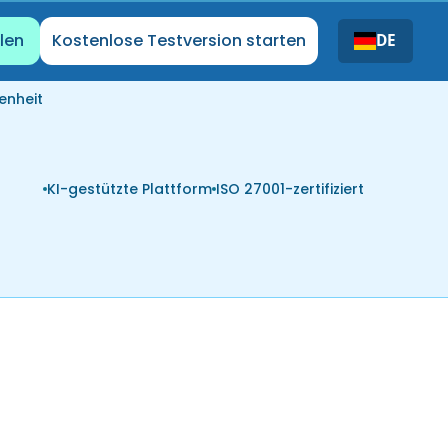
len
Kostenlose Testversion starten
DE
enheit
KI-gestützte Plattform
ISO 27001-zertifiziert