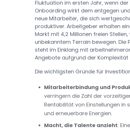
Fluktuation im ersten Jahr, wenn der
Onboarding wirkt dem entgegen und 
neue Mitarbeiter, die sich wertgesch
produktiver. Arbeitgeber erhalten e
Markt mit 4,2 Millionen freien Stelle
unbekanntem Terrain bewegen. Die Pr
steht im Einklang mit arbeitnehmero
Angebote aufgrund der Komplexität
Die wichtigsten Gründe für Investitio
Mitarbeiterbindung und Produk
verringern die Zahl der vorzeit
Rentabilität von Einstellungen i
und erneuerbare Energien.
Macht, die Talente anzieht
: Ei