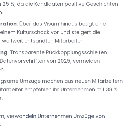
25 %, da die Kandidaten positive Geschichten
n.
gration
: Über das Visum hinaus beugt eine
einem Kulturschock vor und steigert die
 weltweit entsandten Mitarbeiter.
ung
: Transparente Rückkopplungsschleifen
r Datenvorschriften von 2025, vermeiden
n.
rägsame Umzüge machen aus neuen Mitarbeitern
itarbeiter empfehlen ihr Unternehmen mit 38 %
r.
sern, verwandeln Unternehmen Umzüge von
.