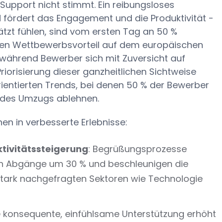
 Support nicht stimmt. Ein reibungsloses
fördert das Engagement und die Produktivität -
ätzt fühlen, sind vom ersten Tag an 50 %
inen Wettbewerbsvorteil auf dem europäischen
n, während Bewerber sich mit Zuversicht auf
iorisierung dieser ganzheitlichen Sichtweise
rientierten Trends, bei denen 50 % der Bewerber
 des Umzugs ablehnen.
nen in verbesserte Erlebnisse:
tivitätssteigerung
: Begrüßungsprozesse
igen Abgänge um 30 % und beschleunigen die
n stark nachgefragten Sektoren wie Technologie
ne konsequente, einfühlsame Unterstützung erhöht