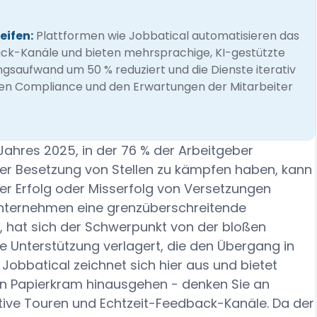
eifen:
Plattformen wie Jobbatical automatisieren das
ck-Kanäle und bieten mehrsprachige, KI-gestützte
gsaufwand um 50 % reduziert und die Dienste iterativ
den Compliance und den Erwartungen der Mitarbeiter
ahres 2025, in der 76 % der Arbeitgeber
er Besetzung von Stellen zu kämpfen haben, kann
r Erfolg oder Misserfolg von Versetzungen
Unternehmen eine grenzüberschreitende
n, hat sich der Schwerpunkt von der bloßen
he Unterstützung verlagert, die den Übergang in
 Jobbatical zeichnet sich hier aus und bietet
den Papierkram hinausgehen - denken Sie an
ktive Touren und Echtzeit-Feedback-Kanäle. Da der