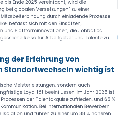
se bis Ende 2025 vereinfacht, wird die
g bei globalen Versetzungen" zu einer
 Mitarbeiterbindung durch einladende Prozesse
ikel befasst sich mit den Einsätzen,
 und Plattforminnovationen, die Jobbatical
rgessliche Reise für Arbeitgeber und Talente zu
ng der Erfahrung von
n Standortwechseln wichtig ist
tische Meisterleistungen, sondern auch
gfristige Loyalität beeinflussen. Im Jahr 2025 ist
n Prozessen der Talentakquise zufrieden, und 65 %
he Kommunikation. Bei internationalen Bewerbern
e Isolation und führen zu einer um 38 % höheren