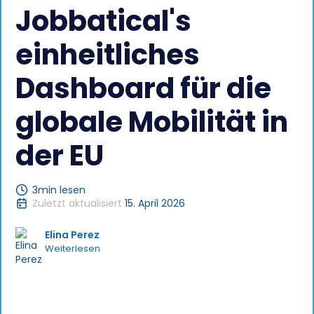
Jobbatical's
einheitliches
Dashboard für die
globale Mobilität in
der EU
3
min lesen
Zuletzt aktualisiert
15. April 2026
Elina Perez
Weiterlesen