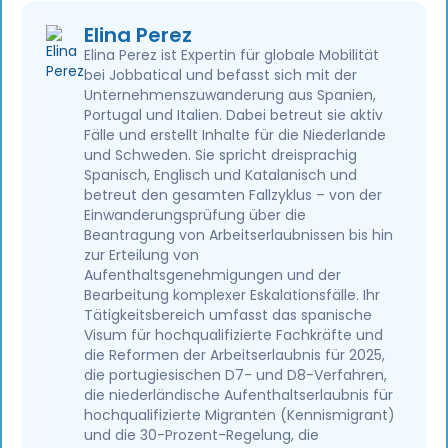
Elina Perez
Elina Perez ist Expertin für globale Mobilität
bei Jobbatical und befasst sich mit der
Unternehmenszuwanderung aus Spanien,
Portugal und Italien. Dabei betreut sie aktiv
Fälle und erstellt Inhalte für die Niederlande
und Schweden. Sie spricht dreisprachig
Spanisch, Englisch und Katalanisch und
betreut den gesamten Fallzyklus – von der
Einwanderungsprüfung über die
Beantragung von Arbeitserlaubnissen bis hin
zur Erteilung von
Aufenthaltsgenehmigungen und der
Bearbeitung komplexer Eskalationsfälle. Ihr
Tätigkeitsbereich umfasst das spanische
Visum für hochqualifizierte Fachkräfte und
die Reformen der Arbeitserlaubnis für 2025,
die portugiesischen D7- und D8-Verfahren,
die niederländische Aufenthaltserlaubnis für
hochqualifizierte Migranten (Kennismigrant)
und die 30-Prozent-Regelung, die