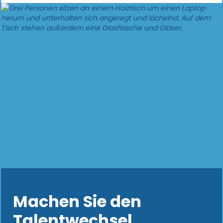
Machen Sie den
Talentwechsel