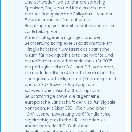
und Schweden. Sie spricht dreisprachig
Spanisch, Englisch und Katalanisch und
betreut den gesamten Fallzyklus – von der
Einwanderungsprüfung über die
Beantragung von Arbeitserlaubnissen bis hin
zur Erteilung von
Aufenthaltsgenehmigungen und der
Bearbeitung komplexer Eskalationsfälle. Ihr
Tätigkeitsbereich umfasst das spanische
Visum für hochqualifizierte Fachkräfte und
die Reformen der Arbeitserlaubnis für 2025,
die portugiesischen D7- und D8-Verfahren,
die niederländische Aufenthaltserlaubnis für
hochqualifizierte Migranten (Kennismigrant)
und die 30-Prozent-Regelung, die
schwedischen Visa für Start-ups und
Selbstständige sowie die allgemeine
europäische Landschaft der Visa für digitale
Nomaden. Mit über 350 Fällen und einer
Fünf-Sterne-Bewertung veröffentlicht sie
regelmäßig praktische HR-Leitfäden zu
Änderungen der IND-Gebühren,
Gehaltsschwellenwerten und politischen