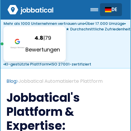
DE
Mehr als 1000 Unternehmen vertrauen uns
Über 17.000 Umzüge
★ Durchschnittliche Zufriedenheit
4.8
|
79
Bewertungen
KI-gestützte Plattform
ISO 27001-zertifiziert
Blog
Jobbatical Automatisierte Plattform
Jobbatical's
Plattform &
Expertise: