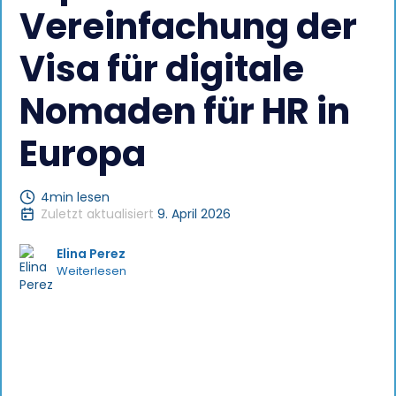
Vereinfachung der
Visa für digitale
Nomaden für HR in
Europa
4
min lesen
Zuletzt aktualisiert
9. April 2026
Elina Perez
Weiterlesen