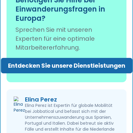
Verwaltungsaufwand für HR-Teams bei der
Einwanderungsfragen in
Abwicklung von Umzügen um 65 % reduzieren.
Europa?
Sprechen Sie mit unseren
Experten für eine optimale
Mitarbeitererfahrung.
Entdecken Sie unsere Dienstleistungen
Elina Perez
Elina Perez ist Expertin für globale Mobilität
bei Jobbatical und befasst sich mit der
Unternehmenszuwanderung aus Spanien,
Portugal und Italien. Dabei betreut sie aktiv
Fälle und erstellt Inhalte für die Niederlande