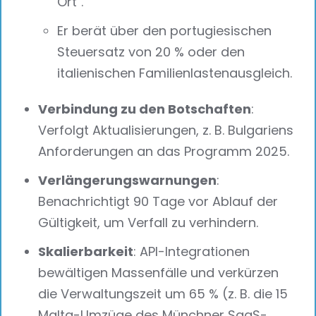
Ort".
Er berät über den portugiesischen
Steuersatz von 20 % oder den
italienischen Familienlastenausgleich.
Verbindung zu den Botschaften
:
Verfolgt Aktualisierungen, z. B. Bulgariens
Anforderungen an das Programm 2025.
Verlängerungswarnungen
:
Benachrichtigt 90 Tage vor Ablauf der
Gültigkeit, um Verfall zu verhindern.
Skalierbarkeit
: API-Integrationen
bewältigen Massenfälle und verkürzen
die Verwaltungszeit um 65 % (z. B. die 15
Malta-Umzüge des Münchner SaaS-