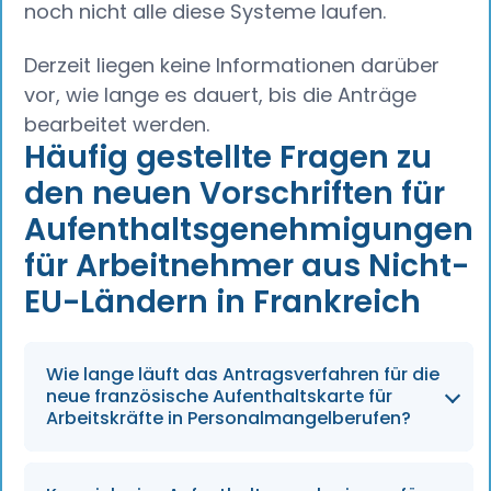
noch nicht alle diese Systeme laufen.
Derzeit liegen keine Informationen darüber
vor, wie lange es dauert, bis die Anträge
bearbeitet werden.
Häufig gestellte Fragen zu
den neuen Vorschriften für
Aufenthaltsgenehmigungen
für Arbeitnehmer aus Nicht-
EU-Ländern in Frankreich
Wie lange läuft das Antragsverfahren für die
neue französische Aufenthaltskarte für
Arbeitskräfte in Personalmangelberufen?
Das vereinfachte Antragsverfahren für