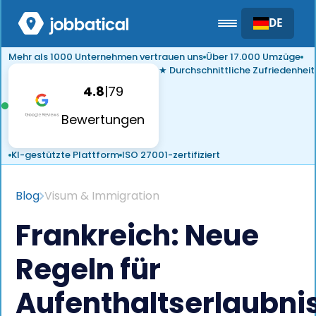
DE
Mehr als 1000 Unternehmen vertrauen uns
Über 17.000 Umzüge
★ Durchschnittliche Zufriedenheit
4.8
|
79
Bewertungen
KI-gestützte Plattform
ISO 27001-zertifiziert
Blog
Visum & Immigration
Frankreich: Neue
Regeln für
Aufenthaltserlaubni