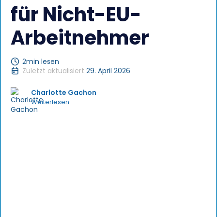
für Nicht-EU-
Arbeitnehmer
2
min lesen
Zuletzt aktualisiert
29. April 2026
Charlotte Gachon
Weiterlesen